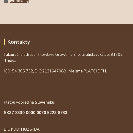
Obdĺžniky
Kontakty
Fakturačná adresa: FlowLive Growth, s. r. o. Bratislavská 35, 91702
Trnava,
ICO: 54 365 732, DIC:
2121647088
, Nie sme PLATCI DPH.
Platbu vopred na
Slovensku
:
SK37 8330 0000 0070 5223 8733
BIC KOD: FIOZSKBA