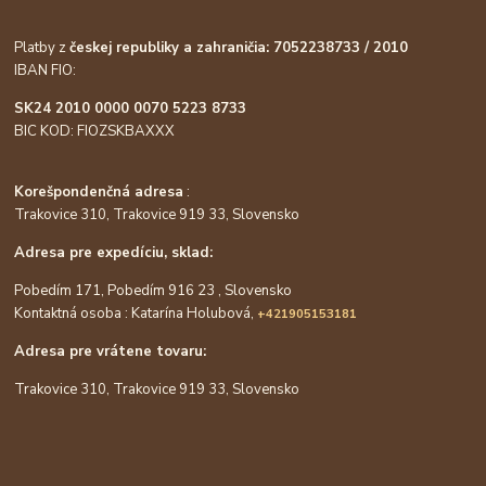
Platby z
českej republiky a zahraničia: 7052238733 / 2010
IBAN FIO:
SK24 2010 0000 0070 5223 8733
BIC KOD: FIOZSKBAXXX
Korešpondenčná adresa
:
Trakovice 310, Trakovice 919 33, Slovensko
Adresa pre expedíciu, sklad:
Pobedím 171, Pobedím 916 23 , Slovensko
Kontaktná osoba : Katarína Holubová,
+421905153181
Adresa pre vrátene tovaru:
Trakovice 310, Trakovice 919 33, Slovensko