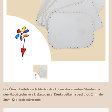
Obdĺžnik z bieleho sololitu. Nevhodné na styk s vodou. Vhodné na
servítkovú techniku a krakelovanie. Dierky veľké na pedig od 2mm do
3mm 42 dierok
celý popis