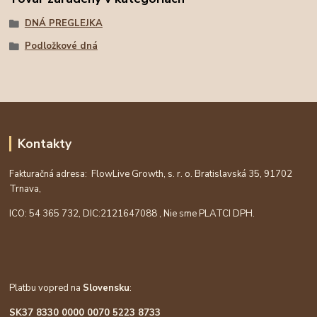
DNÁ PREGLEJKA
Podložkové dná
Kontakty
Fakturačná adresa: FlowLive Growth, s. r. o. Bratislavská 35, 91702
Trnava,
ICO: 54 365 732, DIC:
2121647088
, Nie sme PLATCI DPH.
Platbu vopred na
Slovensku
:
SK37 8330 0000 0070 5223 8733