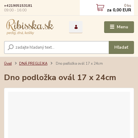
0
ks
+421905153181
za
0,00 EUR
09:00 - 16:00
Menu
Hľadať
Úvod
DNÁ PREGLEJKA
Dno podložka ovál 17 x 24cm
Dno podložka ovál 17 x 24cm