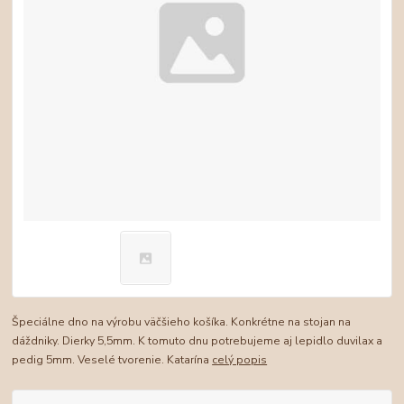
Špeciálne dno na výrobu väčšieho košíka. Konkrétne na stojan na
dáždniky. Dierky 5,5mm. K tomuto dnu potrebujeme aj lepidlo duvilax a
pedig 5mm. Veselé tvorenie. Katarína
celý popis