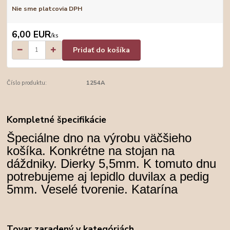
Nie sme platcovia DPH
6,00 EUR
/
ks
Pridať do košíka
Číslo produktu:
1254A
Kompletné špecifikácie
Špeciálne dno na výrobu väčšieho
košíka. Konkrétne na stojan na
dáždniky. Dierky 5,5mm. K tomuto dnu
potrebujeme aj lepidlo duvilax a pedig
5mm. Veselé tvorenie. Katarína
Tovar zaradený v kategóriách