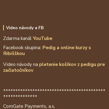
Video návody a FB
Zdarma kanál
YouTube
Facebook skupina:
Pedig a online kurzy s
Ribišškou
Video návody na
pletenie košíkov z
pedigu pre
začiatočníkov
******************************************
**************
ComGate Payments, a.s.