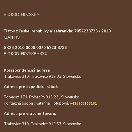
BIC KOD: FIOZSKBA
Platby z
českej republiky a zahraničia: 7052238733 / 2010
IBAN FIO:
SK24 2010 0000 0070 5223 8733
BIC KOD: FIOZSKBAXXX
Korešpondenčná adresa
:
Trakovice 310, Trakovice 919 33, Slovensko
Adresa pre expedíciu, sklad:
Pobedím 171, Pobedím 916 23 , Slovensko
Kontaktná osoba : Katarína Holubová,
+421905153181
Adresa pre vrátene tovaru:
Trakovice 310, Trakovice 919 33, Slovensko