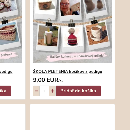
pedigu
ŠKOLA PLETENIA košíkov z pedigu
9,00 EUR
/
ks
íka
Pridať do košíka