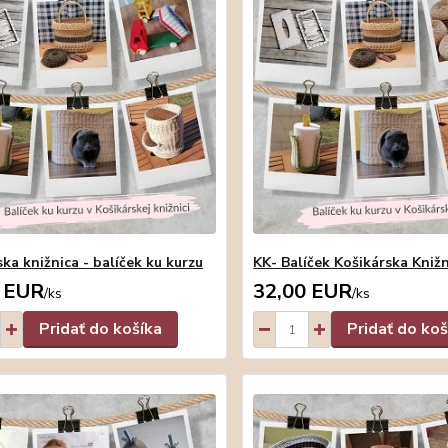
ka knižnica - balíček ku kurzu
KK- Balíček Košikárska Kniž
 EUR
32,00 EUR
/
ks
/
ks
Pridať do košíka
Pridať do koš