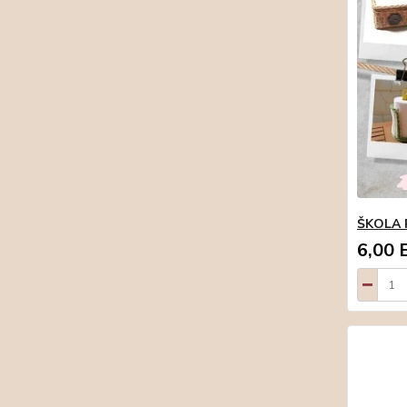
ŠKOLA P
6,00 