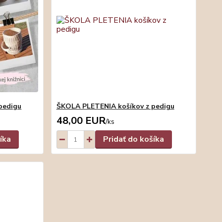
pedigu
ŠKOLA PLETENIA košíkov z pedigu
48,00 EUR
/
ks
íka
Pridať do košíka