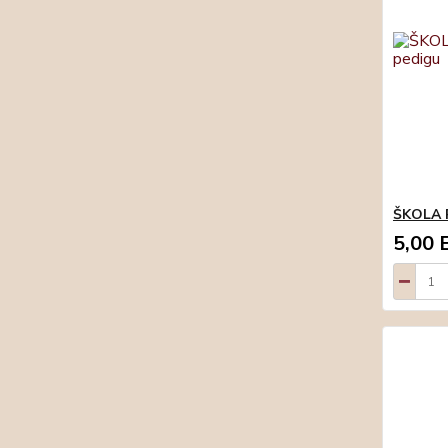
ŠKOLA P
5,00 