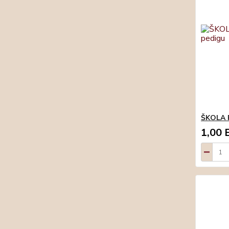
ŠKOLA P
1,00 