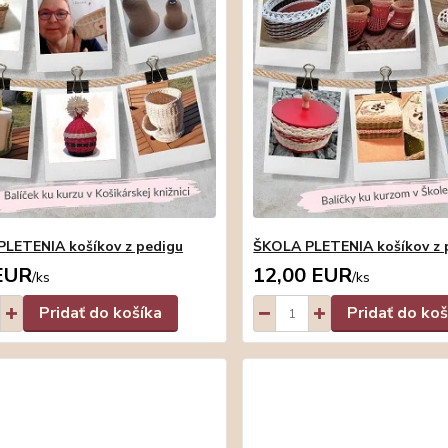
LETENIA košíkov z pedigu
ŠKOLA PLETENIA košíkov z 
EUR
12,00 EUR
/
ks
/
ks
Pridať do košíka
Pridať do koš