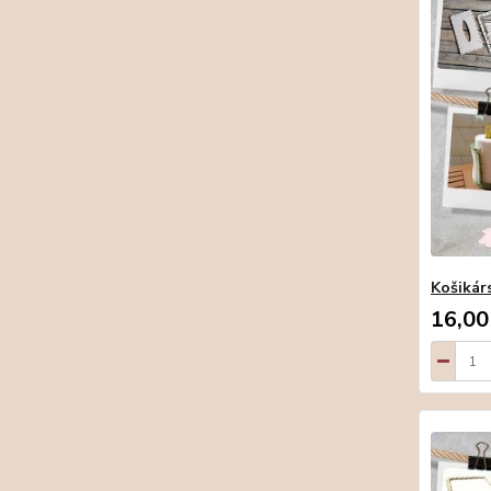
Košikárs
16,00