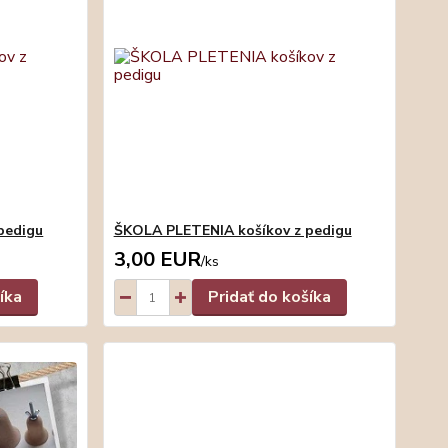
pedigu
ŠKOLA PLETENIA košíkov z pedigu
3,00 EUR
/
ks
íka
Pridať do košíka