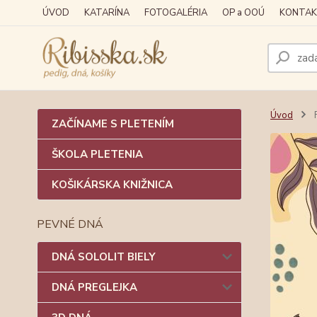
ÚVOD
KATARÍNA
FOTOGALÉRIA
OP a OOÚ
KONTAK
Úvod
F
ZAČÍNAME S PLETENÍM
ŠKOLA PLETENIA
KOŠIKÁRSKA KNIŽNICA
PEVNÉ DNÁ
DNÁ SOLOLIT BIELY
DNÁ PREGLEJKA