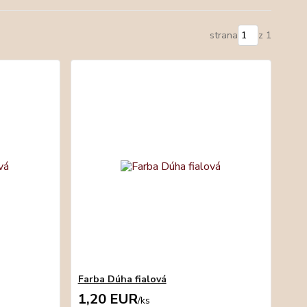
strana
z 1
Farba Dúha fialová
1,20 EUR
/
ks