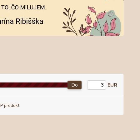
Do
EUR
P produkt