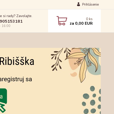
Prihlásenie
e si rady? Zavolajte.
0
ks
905153181
za
0,00 EUR
- 16:00