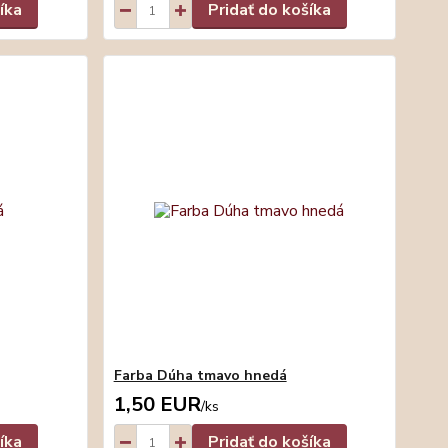
íka
Pridať do košíka
Farba Dúha tmavo hnedá
1,50 EUR
/
ks
íka
Pridať do košíka