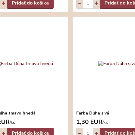
Pridať do košíka
Pridať do koš
Dúha tmavo hnedá
Farba Dúha sivá
EUR
1,30 EUR
/
ks
/
ks
Pridať do košíka
Pridať do koš