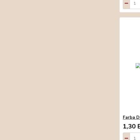
Farba 
1,30 