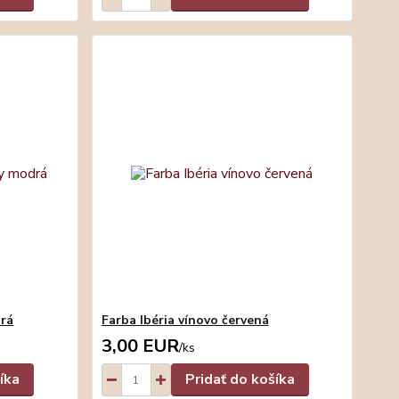
rá
Farba Ibéria vínovo červená
3,00 EUR
/
ks
íka
Pridať do košíka