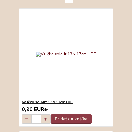
Vajíčko sololit 13 x 17cm HDF
0,90 EUR
/
ks
Pridať do košíka