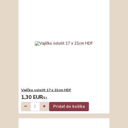
Vajíčko sololit 17 x 21cm HDF
1,30 EUR
/
ks
Pridať do košíka