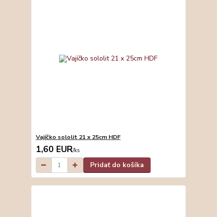
Vajíčko sololit 21 x 25cm HDF
1,60 EUR
/
ks
Pridať do košíka