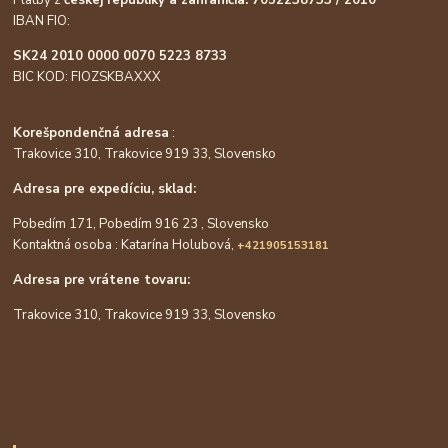
IBAN FIO:
SK24 2010 0000 0070 5223 8733
BIC KOD: FIOZSKBAXXX
Korešpondenčná adresa
:
Trakovice 310, Trakovice 919 33, Slovensko
Adresa pre expedíciu, sklad:
Pobedím 171, Pobedím 916 23 , Slovensko
Kontaktná osoba : Katarína Holubová,
+421905153181
Adresa pre vrátene tovaru:
Trakovice 310, Trakovice 919 33, Slovensko