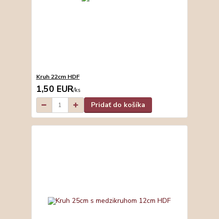
Kruh 22cm HDF
1,50 EUR
/
ks
Pridať do košíka