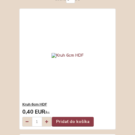
Kruh 6cm HDF
0,40 EUR
/
ks
Pridať do košíka