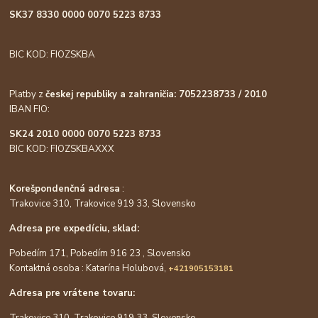
SK37 8330 0000 0070 5223 8733
BIC KOD: FIOZSKBA
Platby z
českej republiky a zahraničia: 7052238733 / 2010
IBAN FIO:
SK24 2010 0000 0070 5223 8733
BIC KOD: FIOZSKBAXXX
Korešpondenčná adresa
:
Trakovice 310, Trakovice 919 33, Slovensko
Adresa pre expedíciu, sklad:
Pobedím 171, Pobedím 916 23 , Slovensko
Kontaktná osoba : Katarína Holubová,
+421905153181
Adresa pre vrátene tovaru:
Trakovice 310, Trakovice 919 33, Slovensko