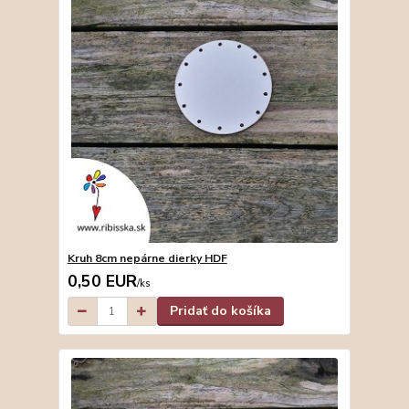
Kruh 8cm nepárne dierky HDF
0,50 EUR
/
ks
Pridať do košíka