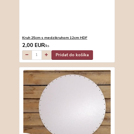
Kruh 25cm s medzikruhom 12cm HDF
2,00 EUR
/
ks
Pridať do košíka