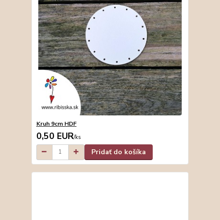
Kruh 9cm HDF
0,50 EUR
/
ks
Pridať do košíka