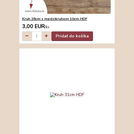
Kruh 28cm s medzikruhom 10cm HDF
3,00 EUR
/
ks
Pridať do košíka