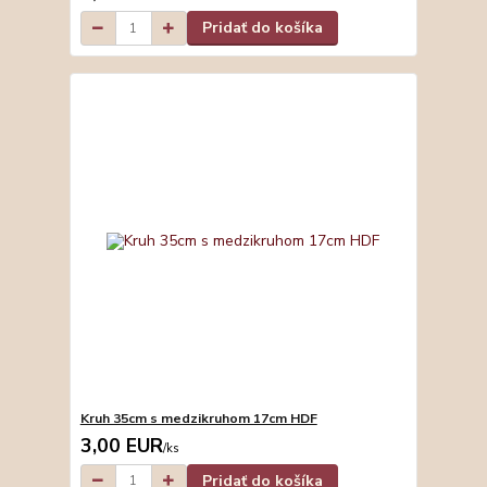
Pridať do košíka
Kruh 35cm s medzikruhom 17cm HDF
3,00 EUR
/
ks
Pridať do košíka