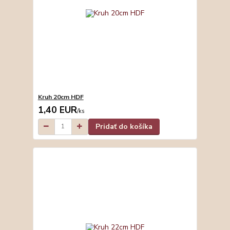
Kruh 20cm HDF
1,40 EUR
/
ks
Pridať do košíka