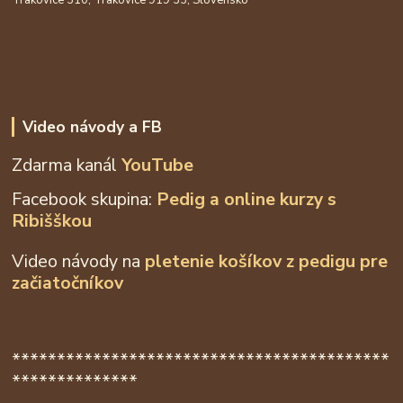
Video návody a FB
Zdarma kanál
YouTube
Facebook skupina:
Pedig a online kurzy s
Ribišškou
Video návody na
pletenie košíkov z
pedigu pre
začiatočníkov
******************************************
**************