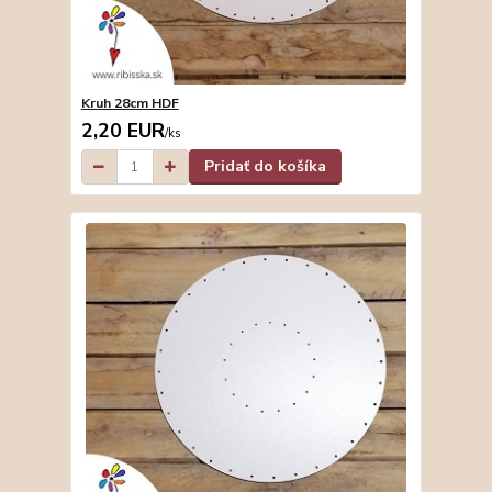
Kruh 28cm HDF
2,20 EUR
/
ks
Pridať do košíka