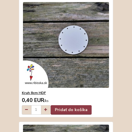
Kruh 8cm HDF
0,40 EUR
/
ks
Pridať do košíka