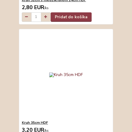
2,80 EUR
/
ks
Pridať do košíka
Kruh 35cm HDF
3,20 EUR
/
ks