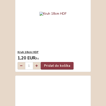
Kruh 18cm HDF
1,20 EUR
/
ks
Pridať do košíka