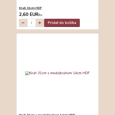
Kruh 31cm HDF
2,60 EUR
/
ks
Pridať do košíka
Kruh 31cm s medzikruhom 14cm HDF