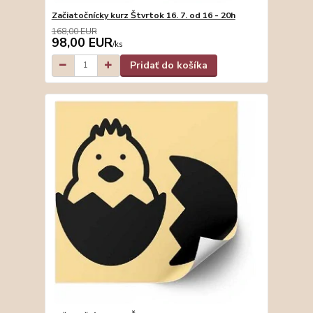
Začiatočnícky kurz Štvrtok 16. 7. od 16 - 20h
168,00 EUR
98,00 EUR
/
ks
Pridať do košíka