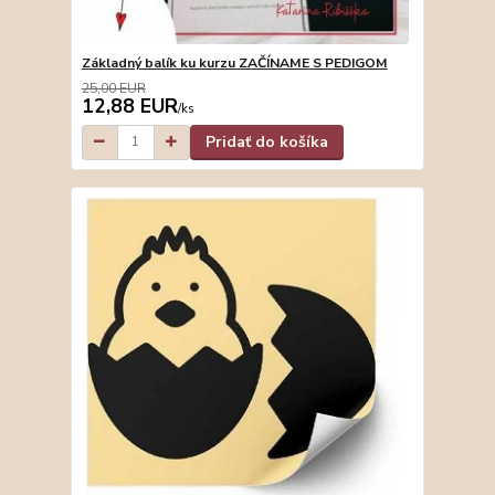
Základný balík ku kurzu ZAČÍNAME S PEDIGOM
25,00 EUR
12,88 EUR
/
ks
Pridať do košíka