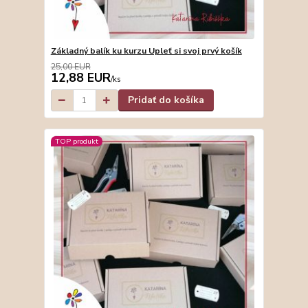
Základný balík ku kurzu Upleť si svoj prvý košík
25,00 EUR
12,88 EUR
/
ks
Pridať do košíka
TOP produkt