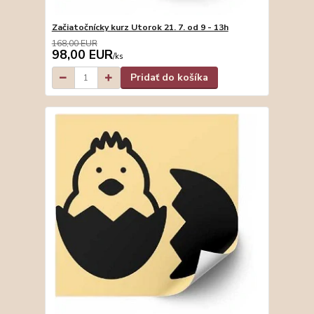
Začiatočnícky kurz Utorok 21. 7. od 9 - 13h
168,00 EUR
98,00 EUR
/
ks
Pridať do košíka