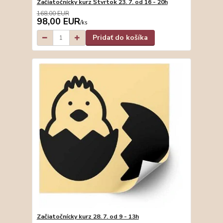
Začiatočnícky kurz Štvrtok 23. 7. od 16 - 20h
168,00 EUR
98,00 EUR
/
ks
Pridať do košíka
Začiatočnícky kurz 28. 7. od 9 - 13h