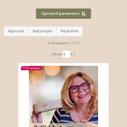
Upresniť parametre
Najnovšie
Najlacnejšie
Najdrahšie
Zobrazujem 1-7 z 7
strana
z 1
TOP produkt