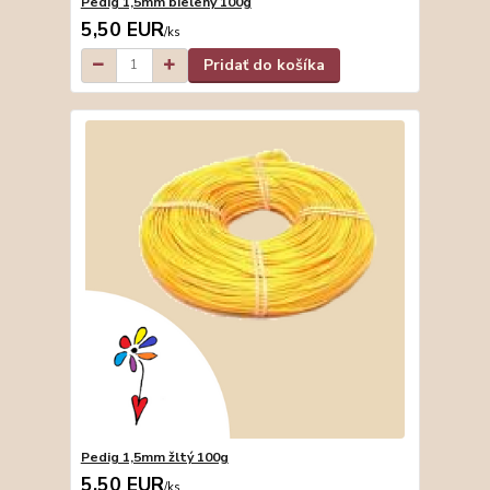
Pedig 1,5mm bielený 100g
5,50 EUR
/
ks
Pridať do košíka
Pedig 1,5mm žltý 100g
5,50 EUR
/
ks