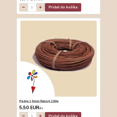
Pridať do košíka
Pedig 1,5mm fialový 100g
5,50 EUR
/
ks
Pridať do košíka