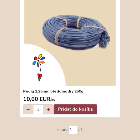
Pedig 2,25mm bledomodrý 250g
10,00 EUR
/
ks
Pridať do košíka
strana
z 1