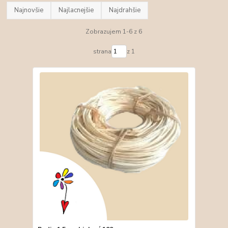
Najnovšie
Najlacnejšie
Najdrahšie
Zobrazujem 1-6 z 6
strana
z 1