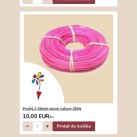
Pedig 2,25mm jasne ružovy 250g
10,00 EUR
/
ks
Pridať do košíka