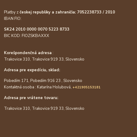
Platby z
českej republiky a zahraničia: 7052238733 / 2010
IBAN FIO:
SK24 2010 0000 0070 5223 8733
BIC KOD: FIOZSKBAXXX
Korešpondenčná adresa
:
Trakovice 310, Trakovice 919 33, Slovensko
Adresa pre expedíciu, sklad:
Pobedím 171, Pobedím 916 23 , Slovensko
Kontaktná osoba : Katarína Holubová,
+421905153181
Adresa pre vrátene tovaru:
Trakovice 310, Trakovice 919 33, Slovensko