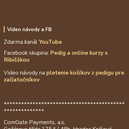
Video návody a FB
Zdarma kanál
YouTube
Facebook skupina:
Pedig a online kurzy s
Ribišškou
Video návody na
pletenie košíkov z
pedigu pre
začiatočníkov
******************************************
**************
ComGate Payments, a.s.