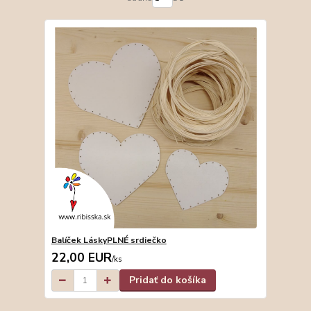
Balíček LáskyPLNÉ srdiečko
22,00 EUR
/
ks
Pridať do košíka