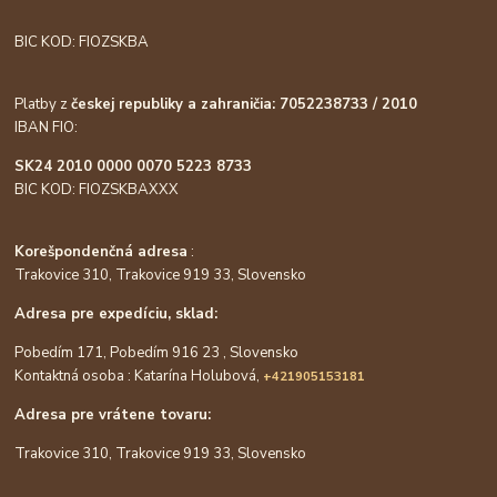
BIC KOD: FIOZSKBA
Platby z
českej republiky a zahraničia: 7052238733 / 2010
IBAN FIO:
SK24 2010 0000 0070 5223 8733
BIC KOD: FIOZSKBAXXX
Korešpondenčná adresa
:
Trakovice 310, Trakovice 919 33, Slovensko
Adresa pre expedíciu, sklad:
Pobedím 171, Pobedím 916 23 , Slovensko
Kontaktná osoba : Katarína Holubová,
+421905153181
Adresa pre vrátene tovaru:
Trakovice 310, Trakovice 919 33, Slovensko