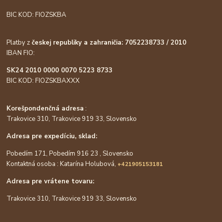
BIC KOD: FIOZSKBA
Platby z
českej republiky a zahraničia: 7052238733 / 2010
IBAN FIO:
SK24 2010 0000 0070 5223 8733
BIC KOD: FIOZSKBAXXX
Korešpondenčná adresa
:
Trakovice 310, Trakovice 919 33, Slovensko
Adresa pre expedíciu, sklad:
Pobedím 171, Pobedím 916 23 , Slovensko
Kontaktná osoba : Katarína Holubová,
+421905153181
Adresa pre vrátene tovaru:
Trakovice 310, Trakovice 919 33, Slovensko