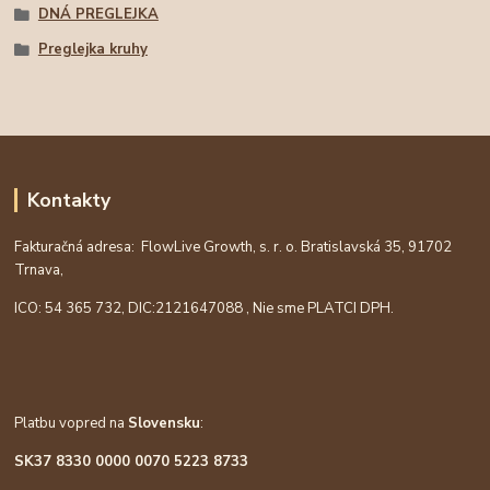
DNÁ PREGLEJKA
Preglejka kruhy
Kontakty
Fakturačná adresa: FlowLive Growth, s. r. o. Bratislavská 35, 91702
Trnava,
ICO: 54 365 732, DIC:
2121647088
, Nie sme PLATCI DPH.
Platbu vopred na
Slovensku
:
SK37 8330 0000 0070 5223 8733