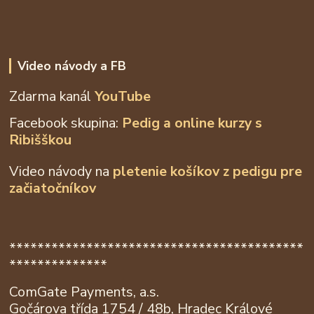
Video návody a FB
Zdarma kanál
YouTube
Facebook skupina:
Pedig a online kurzy s
Ribišškou
Video návody na
pletenie košíkov z
pedigu pre
začiatočníkov
******************************************
**************
ComGate Payments, a.s.
Gočárova třída 1754 / 48b, Hradec Králové