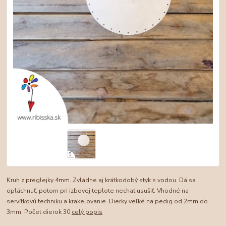
Kruh z preglejky 4mm. Zvládne aj krátkodobý styk s vodou. Dá sa
opláchnuť, potom pri izbovej teplote nechať usušiť. Vhodné na
servítkovú techniku a krakelovanie. Dierky veľké na pedig od 2mm do
3mm. Počet dierok 30
celý popis