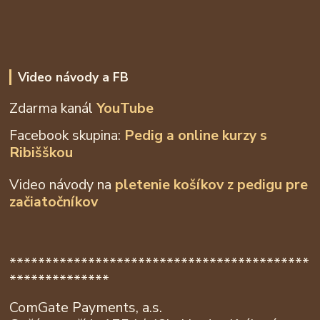
Video návody a FB
Zdarma kanál
YouTube
Facebook skupina:
Pedig a online kurzy s
Ribišškou
Video návody na
pletenie košíkov z
pedigu pre
začiatočníkov
******************************************
**************
ComGate Payments, a.s.