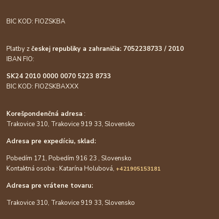
BIC KOD: FIOZSKBA
Platby z
českej republiky a zahraničia: 7052238733 / 2010
IBAN FIO:
SK24 2010 0000 0070 5223 8733
BIC KOD: FIOZSKBAXXX
Korešpondenčná adresa
:
Trakovice 310, Trakovice 919 33, Slovensko
Adresa pre expedíciu, sklad:
Pobedím 171, Pobedím 916 23 , Slovensko
Kontaktná osoba : Katarína Holubová,
+421905153181
Adresa pre vrátene tovaru:
Trakovice 310, Trakovice 919 33, Slovensko