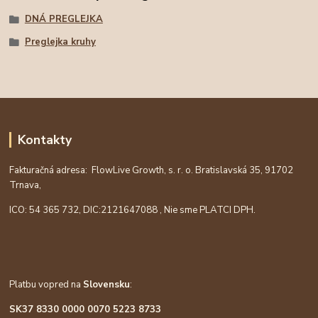
DNÁ PREGLEJKA
Preglejka kruhy
Kontakty
Fakturačná adresa: FlowLive Growth, s. r. o. Bratislavská 35, 91702
Trnava,
ICO: 54 365 732, DIC:
2121647088
, Nie sme PLATCI DPH.
Platbu vopred na
Slovensku
:
SK37 8330 0000 0070 5223 8733