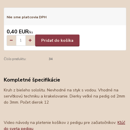
Nie sme platcovia DPH
0,40 EUR
/
ks
Pridať do košíka
Číslo produktu:
34
Kompletné špecifikácie
Kruh z bieleho sololitu. Nevhodné na styk s vodou. Vhodné na
servítkovú techniku a krakelovanie. Dierky veľké na pedig od 2mm
do 3mm. Počet dierok 12
Video návody na pletenie košíkov z pedigu pre začiatočníkov:
Kľúč
do sveta pedigu