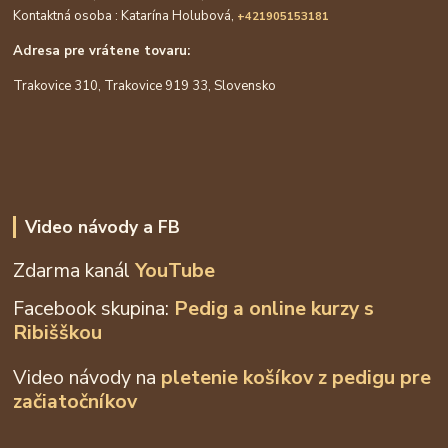
Kontaktná osoba : Katarína Holubová,
+421905153181
Adresa pre vrátene tovaru:
Trakovice 310, Trakovice 919 33, Slovensko
Video návody a FB
Zdarma kanál
YouTube
Facebook skupina:
Pedig a online kurzy s
Ribišškou
Video návody na
pletenie košíkov z
pedigu pre
začiatočníkov