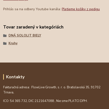
Prihlás sa na odbery Youtube kanála:
Pletieme košíky z pedigu
Tovar zaradený v kategóriách
DNÁ SOLOLIT BIELY
Kruhy
Kontakty
Fakturačná adresa: FlowLive Growth, s. r. o. Bratislavská 35, 91702
Trnava,
ICO: 54 365 732, DIC:
2121647088
, Nie sme PLATCI DPH.