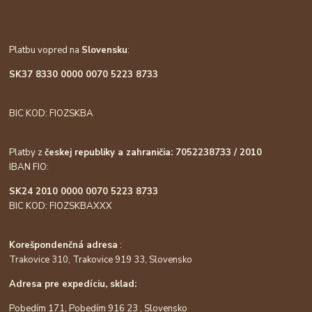
Platbu vopred na
Slovensku
:
SK37 8330 0000 0070 5223 8733
BIC KOD: FIOZSKBA
Platby z
českej republiky a zahraničia: 7052238733 / 2010
IBAN FIO:
SK24 2010 0000 0070 5223 8733
BIC KOD: FIOZSKBAXXX
Korešpondenčná adresa
:
Trakovice 310, Trakovice 919 33, Slovensko
Adresa pre expedíciu, sklad:
Pobedím 171, Pobedím 916 23 , Slovensko