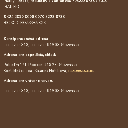
Platby z
českej republiky a zahraničia: 7052238733 / 2010
IBAN FIO:
SK24 2010 0000 0070 5223 8733
BIC KOD: FIOZSKBAXXX
Korešpondenčná adresa
:
Trakovice 310, Trakovice 919 33, Slovensko
Adresa pre expedíciu, sklad:
Pobedím 171, Pobedím 916 23 , Slovensko
Kontaktná osoba : Katarína Holubová,
+421905153181
Adresa pre vrátene tovaru:
Trakovice 310, Trakovice 919 33, Slovensko