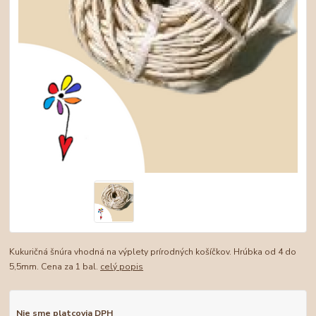
Kukuričná šnúra vhodná na výplety prírodných košíčkov. Hrúbka od 4 do
5,5mm. Cena za 1 bal.
celý popis
Nie sme platcovia DPH