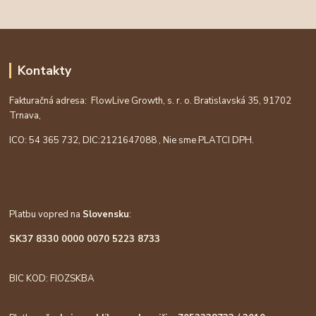
Kontakty
Fakturačná adresa: FlowLive Growth, s. r. o. Bratislavská 35, 91702
Trnava,
ICO: 54 365 732, DIC:
2121647088
, Nie sme PLATCI DPH.
Platbu vopred na
Slovensku
:
SK37 8330 0000 0070 5223 8733
BIC KOD: FIOZSKBA