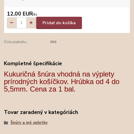
12,00 EUR
/
ks
Pridať do košíka
Číslo produktu:
900
Kompletné špecifikácie
Kukuričná šnúra vhodná na výplety
prírodných košíčkov. Hrúbka od 4 do
5,5mm. Cena za 1 bal.
Tovar zaradený v kategóriách
Šnúry a iné opletky