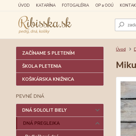
ÚVOD
KATARÍNA
FOTOGALÉRIA
OP a OOÚ
KONTAK
Úvod
ZAČÍNAME S PLETENÍM
Miku
ŠKOLA PLETENIA
KOŠIKÁRSKA KNIŽNICA
PEVNÉ DNÁ
DNÁ SOLOLIT BIELY
DNÁ PREGLEJKA