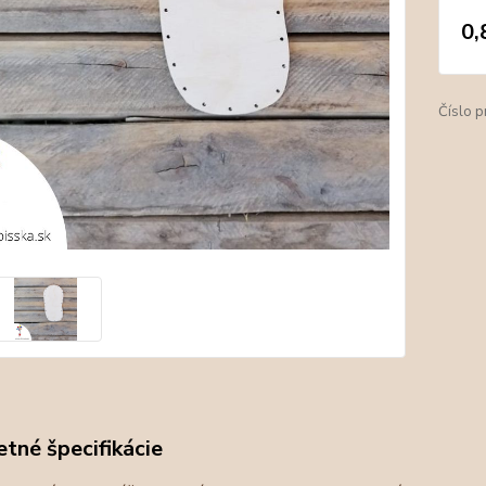
0,
Číslo p
tné špecifikácie