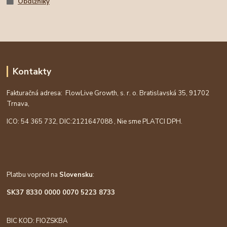
Obdĺžniky
Kontakty
Fakturačná adresa: FlowLive Growth, s. r. o. Bratislavská 35, 91702
Trnava,
ICO: 54 365 732, DIC:
2121647088
, Nie sme PLATCI DPH.
Platbu vopred na
Slovensku
:
SK37 8330 0000 0070 5223 8733
BIC KOD: FIOZSKBA