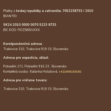
Platby z
českej republiky a zahraničia: 7052238733 / 2010
IBAN FIO:
SK24 2010 0000 0070 5223 8733
BIC KOD: FIOZSKBAXXX
Korešpondenčná adresa
:
Trakovice 310, Trakovice 919 33, Slovensko
Adresa pre expedíciu, sklad:
Pobedím 171, Pobedím 916 23 , Slovensko
Kontaktná osoba : Katarína Holubová,
+421905153181
Adresa pre vrátene tovaru:
Trakovice 310, Trakovice 919 33, Slovensko