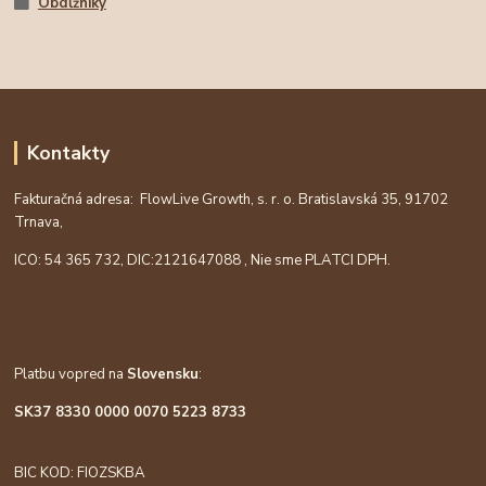
Obdĺžniky
Kontakty
Fakturačná adresa: FlowLive Growth, s. r. o. Bratislavská 35, 91702
Trnava,
ICO: 54 365 732, DIC:
2121647088
, Nie sme PLATCI DPH.
Platbu vopred na
Slovensku
:
SK37 8330 0000 0070 5223 8733
BIC KOD: FIOZSKBA