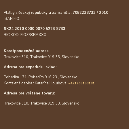
Platby z
českej republiky a zahraničia: 7052238733 / 2010
IBAN FIO:
SK24 2010 0000 0070 5223 8733
BIC KOD: FIOZSKBAXXX
Korešpondenčná adresa
:
Trakovice 310, Trakovice 919 33, Slovensko
Adresa pre expedíciu, sklad:
Pobedím 171, Pobedím 916 23 , Slovensko
Kontaktná osoba : Katarína Holubová,
+421905153181
Adresa pre vrátene tovaru:
Trakovice 310, Trakovice 919 33, Slovensko