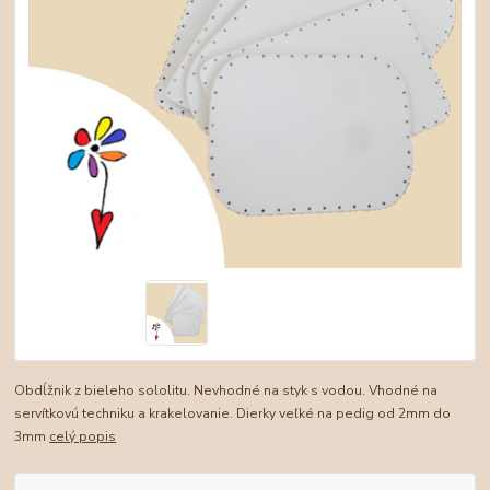
Obdĺžnik z bieleho sololitu. Nevhodné na styk s vodou. Vhodné na
servítkovú techniku a krakelovanie. Dierky veľké na pedig od 2mm do
3mm
celý popis