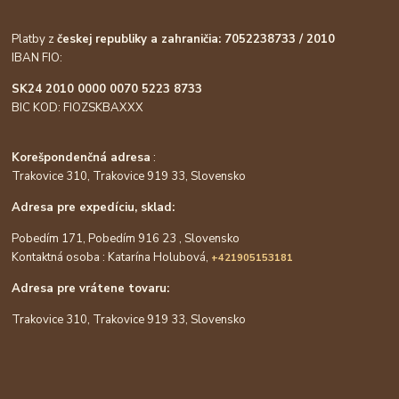
Platby z
českej republiky a zahraničia: 7052238733 / 2010
IBAN FIO:
SK24 2010 0000 0070 5223 8733
BIC KOD: FIOZSKBAXXX
Korešpondenčná adresa
:
Trakovice 310, Trakovice 919 33, Slovensko
Adresa pre expedíciu, sklad:
Pobedím 171, Pobedím 916 23 , Slovensko
Kontaktná osoba : Katarína Holubová,
+421905153181
Adresa pre vrátene tovaru:
Trakovice 310, Trakovice 919 33, Slovensko