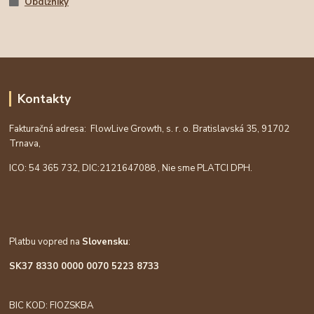
Obdĺžniky
Kontakty
Fakturačná adresa: FlowLive Growth, s. r. o. Bratislavská 35, 91702
Trnava,
ICO: 54 365 732, DIC:
2121647088
, Nie sme PLATCI DPH.
Platbu vopred na
Slovensku
:
SK37 8330 0000 0070 5223 8733
BIC KOD: FIOZSKBA