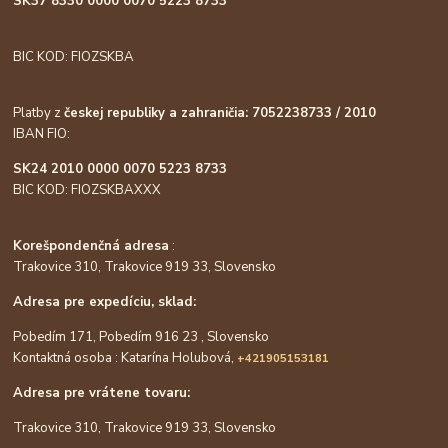
SK37 8330 0000 0070 5223 8733
BIC KOD: FIOZSKBA
Platby z
českej republiky a zahraničia: 7052238733 / 2010
IBAN FIO:
SK24 2010 0000 0070 5223 8733
BIC KOD: FIOZSKBAXXX
Korešpondenčná adresa
:
Trakovice 310, Trakovice 919 33, Slovensko
Adresa pre expedíciu, sklad:
Pobedím 171, Pobedím 916 23 , Slovensko
Kontaktná osoba : Katarína Holubová,
+421905153181
Adresa pre vrátene tovaru:
Trakovice 310, Trakovice 919 33, Slovensko