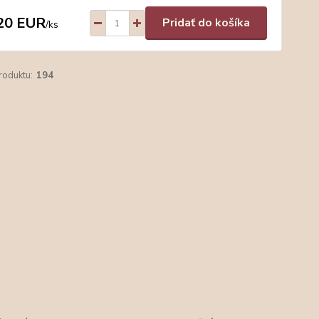
20 EUR
Pridať do košíka
/
ks
roduktu:
194