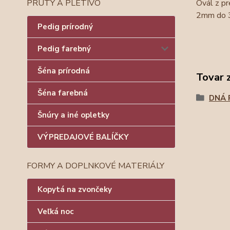
Ovál z pr
PRÚTY A PLETIVO
2mm do
Pedig prírodný
Pedig farebný
Šéna prírodná
Tovar 
Šéna farebná
DNÁ 
Šnúry a iné opletky
VÝPREDAJOVÉ BALÍČKY
FORMY A DOPLNKOVÉ MATERIÁLY
Kopytá na zvončeky
Veľká noc