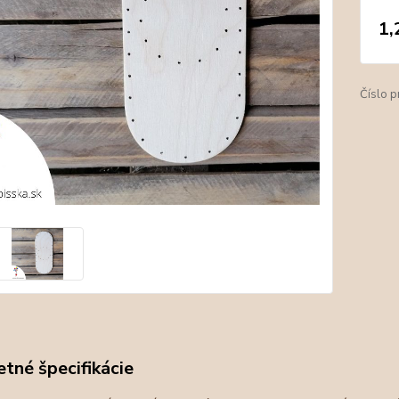
1,
Číslo p
tné špecifikácie