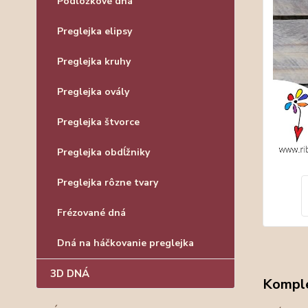
Podložkové dná
Preglejka elipsy
Preglejka kruhy
Preglejka ovály
Preglejka štvorce
Preglejka obdĺžniky
Preglejka rôzne tvary
Frézované dná
Dná na háčkovanie preglejka
3D DNÁ
Komple