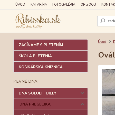
ÚVOD
KATARÍNA
FOTOGALÉRIA
OP a OOÚ
KONTAK
Úvod
ZAČÍNAME S PLETENÍM
Ovál
ŠKOLA PLETENIA
KOŠIKÁRSKA KNIŽNICA
PEVNÉ DNÁ
DNÁ SOLOLIT BIELY
DNÁ PREGLEJKA