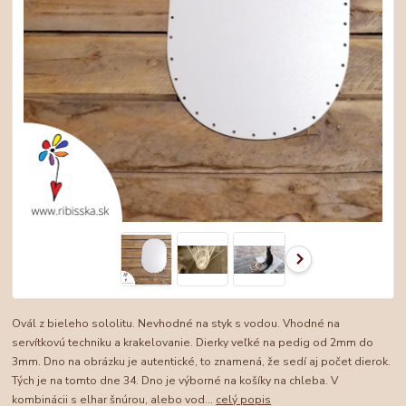
Ovál z bieleho sololitu. Nevhodné na styk s vodou. Vhodné na
servítkovú techniku a krakelovanie. Dierky veľké na pedig od 2mm do
3mm. Dno na obrázku je autentické, to znamená, že sedí aj počet dierok.
Tých je na tomto dne 34. Dno je výborné na košíky na chleba. V
kombinácii s elhar šnúrou, alebo vod...
celý popis