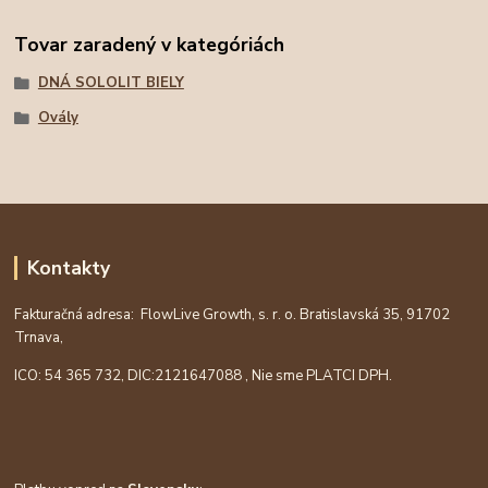
Tovar zaradený v kategóriách
DNÁ SOLOLIT BIELY
Ovály
Kontakty
Fakturačná adresa: FlowLive Growth, s. r. o. Bratislavská 35, 91702
Trnava,
ICO: 54 365 732, DIC:
2121647088
, Nie sme PLATCI DPH.