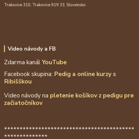
Trakovice 310, Trakovice 919 33, Slovensko
Video návody a FB
Zdarma kanál
YouTube
Facebook skupina:
Pedig a online kurzy s
Ribišškou
Video návody na
pletenie košíkov z
pedigu pre
začiatočníkov
******************************************
**************