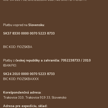
Platbu vopred na
Slovensku
:
SK37 8330 0000 0070 5223 8733
BIC KOD: FIOZSKBA
Platby z
českej republiky a zahraničia: 7052238733 / 2010
IBAN FIO:
SK24 2010 0000 0070 5223 8733
BIC KOD: FIOZSKBAXXX
Korešpondenčná adresa
:
Trakovice 310, Trakovice 919 33, Slovensko
Adresa pre expedíciu, sklad: