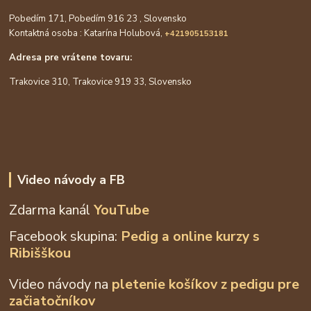
Pobedím 171, Pobedím 916 23 , Slovensko
Kontaktná osoba : Katarína Holubová,
+421905153181
Adresa pre vrátene tovaru:
Trakovice 310, Trakovice 919 33, Slovensko
Video návody a FB
Zdarma kanál
YouTube
Facebook skupina:
Pedig a online kurzy s
Ribišškou
Video návody na
pletenie košíkov z
pedigu pre
začiatočníkov