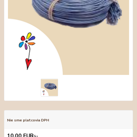
Nie sme platcovia DPH
10,00 EUR
/
ks