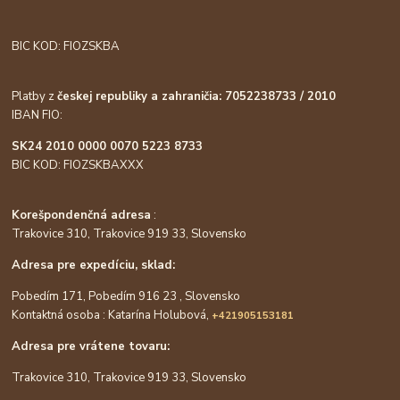
BIC KOD: FIOZSKBA
Platby z
českej republiky a zahraničia: 7052238733 / 2010
IBAN FIO:
SK24 2010 0000 0070 5223 8733
BIC KOD: FIOZSKBAXXX
Korešpondenčná adresa
:
Trakovice 310, Trakovice 919 33, Slovensko
Adresa pre expedíciu, sklad:
Pobedím 171, Pobedím 916 23 , Slovensko
Kontaktná osoba : Katarína Holubová,
+421905153181
Adresa pre vrátene tovaru:
Trakovice 310, Trakovice 919 33, Slovensko