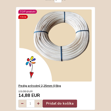
TOP produkt
Akcia
Pedig prírodný 2,25mm 0,5kg
19,98 EUR
14,88 EUR
Pridať do košíka