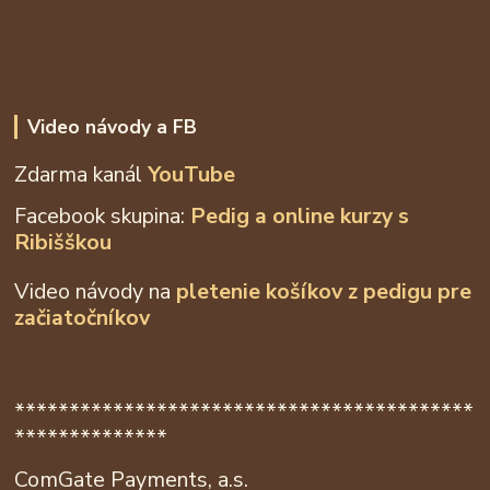
Video návody a FB
Zdarma kanál
YouTube
Facebook skupina:
Pedig a online kurzy s
Ribišškou
Video návody na
pletenie košíkov z
pedigu pre
začiatočníkov
******************************************
**************
ComGate Payments, a.s.