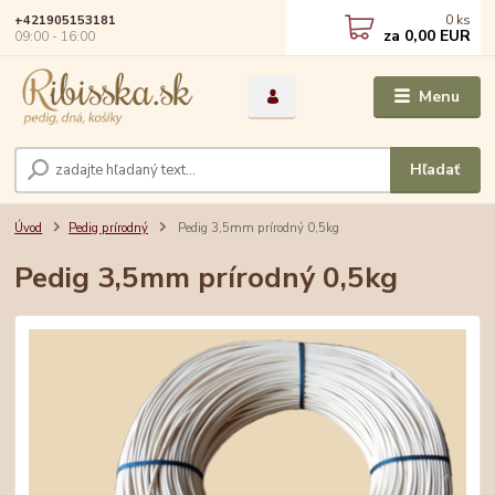
0
ks
+421905153181
za
0,00 EUR
09:00 - 16:00
Menu
Hľadať
Úvod
Pedig prírodný
Pedig 3,5mm prírodný 0,5kg
Pedig 3,5mm prírodný 0,5kg