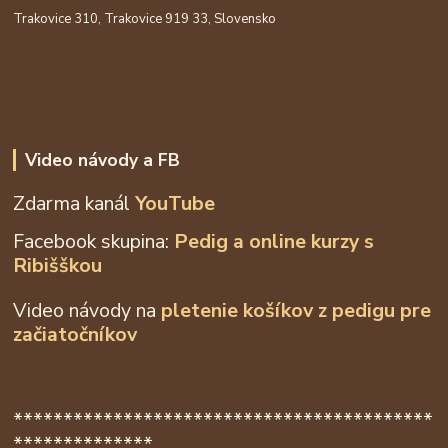
Trakovice 310, Trakovice 919 33, Slovensko
Video návody a FB
Zdarma kanál
YouTube
Facebook skupina:
Pedig a online kurzy s
Ribišškou
Video návody na
pletenie košíkov z
pedigu pre
začiatočníkov
******************************************
**************