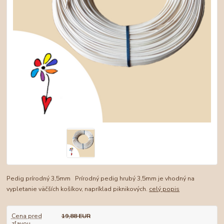
Pedig prírodný 3,5mm Prírodný pedig hrubý 3,5mm je vhodný na
vypletanie väčších košíkov, napríklad piknikových.
celý popis
Cena pred
19,88 EUR
zľavou