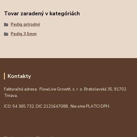
Tovar zaradený v kategóriách
Pedig prírodný
Pedig 3,5mm
Kontakty
Fakturačná adresa: FlowLive Growth, s. r. o. Bratislavská 35, 91702
Trnava,
ICO: 54 365 732, DIC:
2121647088
, Nie sme PLATCI DPH.