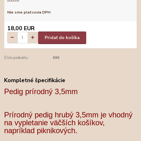
Nie sme platcovia DPH
18,00 EUR
Pridať do košíka
Číslo produktu:
690
Kompletné špecifikácie
Pedig prírodný 3,5mm
Prírodný pedig hrubý 3,5mm je vhodný
na vypletanie väčších košíkov,
napríklad piknikových.