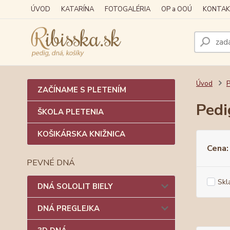
ÚVOD
KATARÍNA
FOTOGALÉRIA
OP a OOÚ
KONTAK
Úvod
ZAČÍNAME S PLETENÍM
Ped
ŠKOLA PLETENIA
KOŠIKÁRSKA KNIŽNICA
Cena:
PEVNÉ DNÁ
Skl
DNÁ SOLOLIT BIELY
DNÁ PREGLEJKA