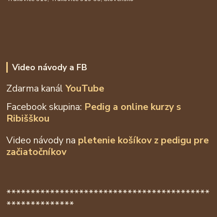
Video návody a FB
Zdarma kanál
YouTube
Facebook skupina:
Pedig a online kurzy s
Ribišškou
Video návody na
pletenie košíkov z
pedigu pre
začiatočníkov
******************************************
**************