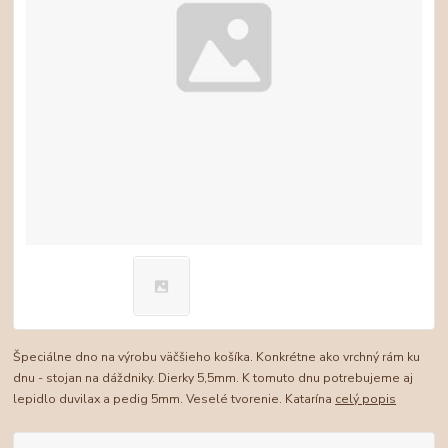
Špeciálne dno na výrobu väčšieho košíka. Konkrétne ako vrchný rám ku
dnu - stojan na dáždniky. Dierky 5,5mm. K tomuto dnu potrebujeme aj
lepidlo duvilax a pedig 5mm. Veselé tvorenie. Katarína
celý popis