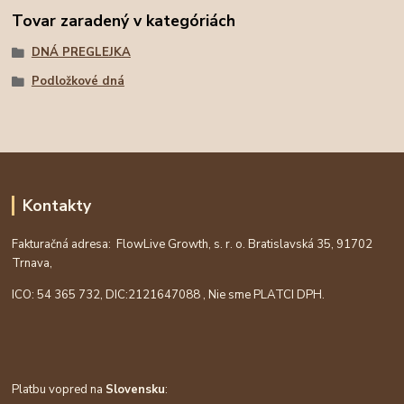
Tovar zaradený v kategóriách
DNÁ PREGLEJKA
Podložkové dná
Kontakty
Fakturačná adresa: FlowLive Growth, s. r. o. Bratislavská 35, 91702
Trnava,
ICO: 54 365 732, DIC:
2121647088
, Nie sme PLATCI DPH.
Platbu vopred na
Slovensku
: