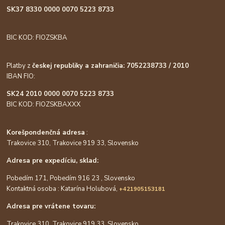
SK37 8330 0000 0070 5223 8733
BIC KOD: FIOZSKBA
Platby z
českej republiky a zahraničia: 7052238733 / 2010
IBAN FIO:
SK24 2010 0000 0070 5223 8733
BIC KOD: FIOZSKBAXXX
Korešpondenčná adresa
:
Trakovice 310, Trakovice 919 33, Slovensko
Adresa pre expedíciu, sklad:
Pobedím 171, Pobedím 916 23 , Slovensko
Kontaktná osoba : Katarína Holubová,
+421905153181
Adresa pre vrátene tovaru:
Trakovice 310, Trakovice 919 33, Slovensko