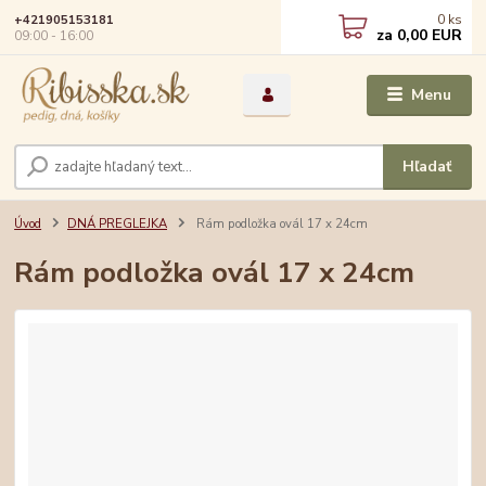
0
ks
+421905153181
za
0,00 EUR
09:00 - 16:00
Menu
Hľadať
Úvod
DNÁ PREGLEJKA
Rám podložka ovál 17 x 24cm
Rám podložka ovál 17 x 24cm