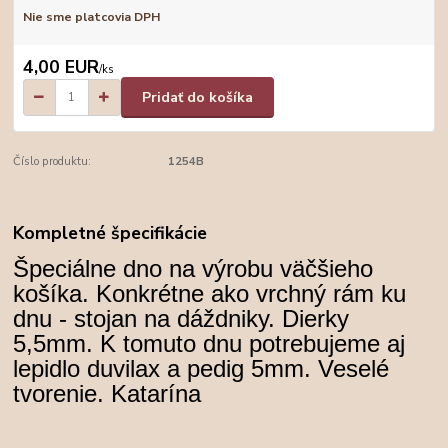
Nie sme platcovia DPH
4,00 EUR
/
ks
Pridať do košíka
Číslo produktu:
1254B
Kompletné špecifikácie
Špeciálne dno na výrobu väčšieho
košíka. Konkrétne ako vrchný rám ku
dnu - stojan na dáždniky. Dierky
5,5mm. K tomuto dnu potrebujeme aj
lepidlo duvilax a pedig 5mm. Veselé
tvorenie. Katarína