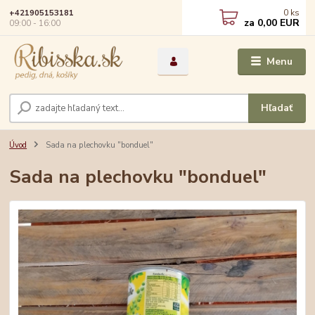
0
ks
+421905153181
za
0,00 EUR
09:00 - 16:00
Menu
Hľadať
Úvod
Sada na plechovku "bonduel"
Sada na plechovku "bonduel"