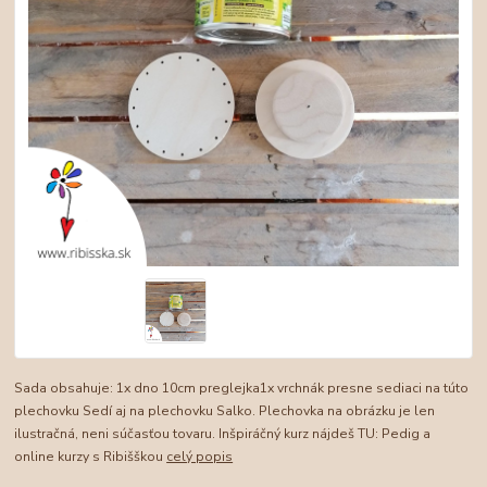
Sada obsahuje: 1x dno 10cm preglejka1x vrchnák presne sediaci na túto
plechovku Sedí aj na plechovku Salko. Plechovka na obrázku je len
ilustračná, neni súčasťou tovaru. Inšpiráčný kurz nájdeš TU: Pedig a
online kurzy s Ribišškou
celý popis