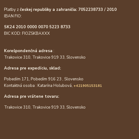
Platby z
českej republiky a zahraničia: 7052238733 / 2010
IBAN FIO:
SK24 2010 0000 0070 5223 8733
BIC KOD: FIOZSKBAXXX
Korešpondenčná adresa
:
Trakovice 310, Trakovice 919 33, Slovensko
Adresa pre expedíciu, sklad:
Pobedím 171, Pobedím 916 23 , Slovensko
Kontaktná osoba : Katarína Holubová,
+421905153181
Adresa pre vrátene tovaru:
Trakovice 310, Trakovice 919 33, Slovensko