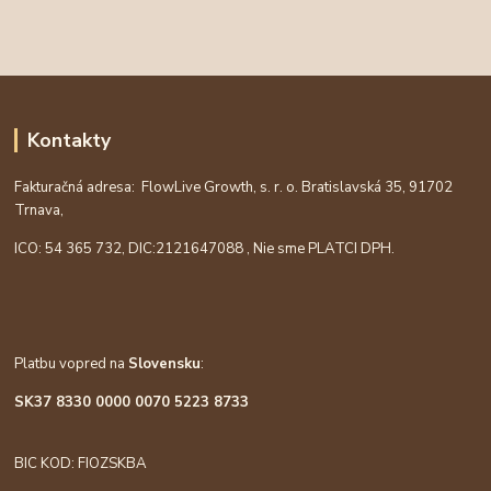
Kontakty
Fakturačná adresa: FlowLive Growth, s. r. o. Bratislavská 35, 91702
Trnava,
ICO: 54 365 732, DIC:
2121647088
, Nie sme PLATCI DPH.
Platbu vopred na
Slovensku
:
SK37 8330 0000 0070 5223 8733
BIC KOD: FIOZSKBA