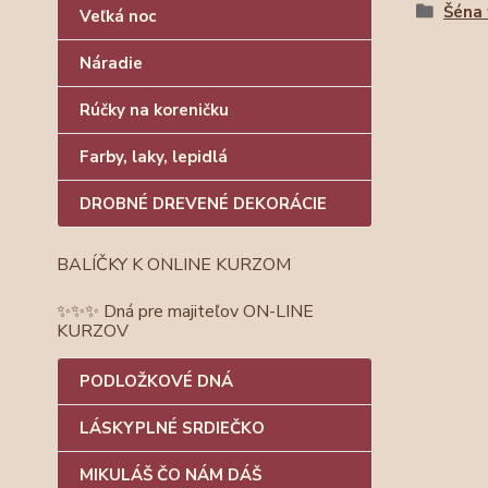
Šéna 
Veľká noc
Náradie
Rúčky na koreničku
Farby, laky, lepidlá
DROBNÉ DREVENÉ DEKORÁCIE
BALÍČKY K ONLINE KURZOM
✨✨✨ Dná pre majiteľov ON-LINE
KURZOV
PODLOŽKOVÉ DNÁ
LÁSKYPLNÉ SRDIEČKO
MIKULÁŠ ČO NÁM DÁŠ