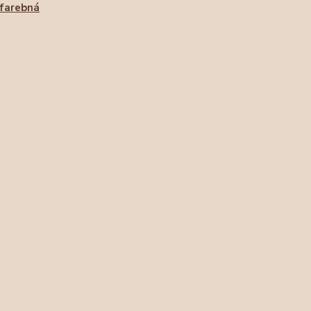
farebná