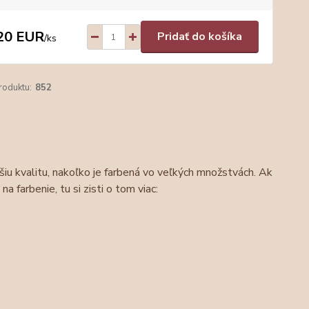
20 EUR
Pridať do košíka
/
ks
roduktu:
852
šiu kvalitu, nakoľko je farbená vo veľkých množstvách. Ak
na farbenie, tu si zisti o tom viac: