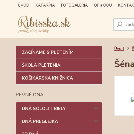
ÚVOD
KATARÍNA
FOTOGALÉRIA
OP a OOÚ
KONTAK
Úvod
Š
ZAČÍNAME S PLETENÍM
Šéna
ŠKOLA PLETENIA
KOŠIKÁRSKA KNIŽNICA
PEVNÉ DNÁ
DNÁ SOLOLIT BIELY
DNÁ PREGLEJKA