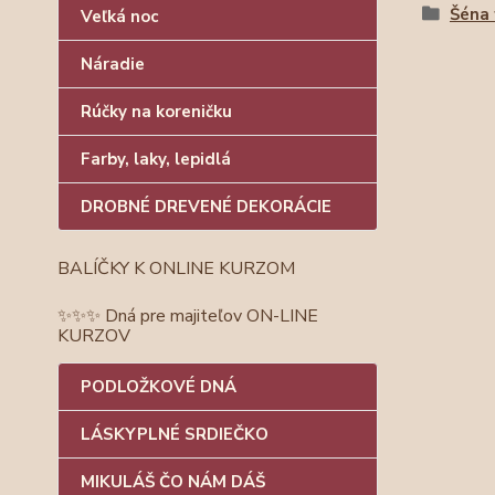
Šéna 
Veľká noc
Náradie
Rúčky na koreničku
Farby, laky, lepidlá
DROBNÉ DREVENÉ DEKORÁCIE
BALÍČKY K ONLINE KURZOM
✨✨✨ Dná pre majiteľov ON-LINE
KURZOV
PODLOŽKOVÉ DNÁ
LÁSKYPLNÉ SRDIEČKO
MIKULÁŠ ČO NÁM DÁŠ