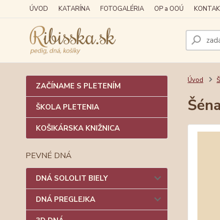
ÚVOD
KATARÍNA
FOTOGALÉRIA
OP a OOÚ
KONTAK
Úvod
Š
ZAČÍNAME S PLETENÍM
Šéna
ŠKOLA PLETENIA
KOŠIKÁRSKA KNIŽNICA
PEVNÉ DNÁ
DNÁ SOLOLIT BIELY
DNÁ PREGLEJKA