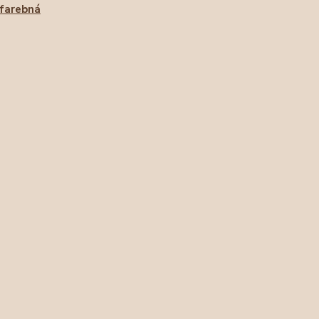
farebná