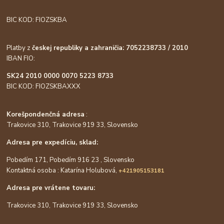
BIC KOD: FIOZSKBA
Platby z
českej republiky a zahraničia: 7052238733 / 2010
IBAN FIO:
SK24 2010 0000 0070 5223 8733
BIC KOD: FIOZSKBAXXX
Korešpondenčná adresa
:
Trakovice 310, Trakovice 919 33, Slovensko
Adresa pre expedíciu, sklad:
Pobedím 171, Pobedím 916 23 , Slovensko
Kontaktná osoba : Katarína Holubová,
+421905153181
Adresa pre vrátene tovaru:
Trakovice 310, Trakovice 919 33, Slovensko