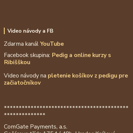
Video návody a FB
Zdarma kanál
YouTube
Facebook skupina:
Pedig a online kurzy s
Ribišškou
Video návody na
pletenie košíkov z
pedigu pre
začiatočníkov
******************************************
**************
ComGate Payments, a.s.