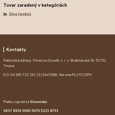
Tovar zaradený v kategóriách
Šéna farebná
Kontakty
Fakturačná adresa: FlowLive Growth, s. r. o. Bratislavská 35, 91702
Trnava,
ICO: 54 365 732, DIC:
2121647088
, Nie sme PLATCI DPH.
Platbu vopred na
Slovensku
:
SK37 8330 0000 0070 5223 8733