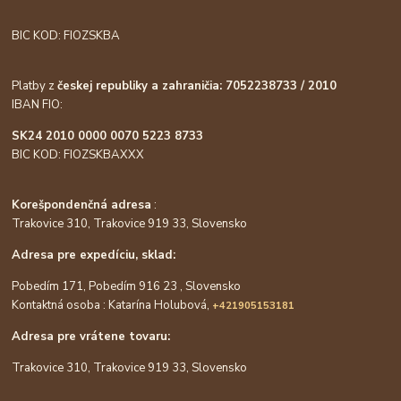
BIC KOD: FIOZSKBA
Platby z
českej republiky a zahraničia: 7052238733 / 2010
IBAN FIO:
SK24 2010 0000 0070 5223 8733
BIC KOD: FIOZSKBAXXX
Korešpondenčná adresa
:
Trakovice 310, Trakovice 919 33, Slovensko
Adresa pre expedíciu, sklad:
Pobedím 171, Pobedím 916 23 , Slovensko
Kontaktná osoba : Katarína Holubová,
+421905153181
Adresa pre vrátene tovaru:
Trakovice 310, Trakovice 919 33, Slovensko