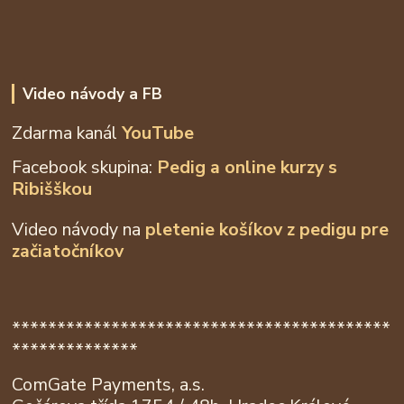
Video návody a FB
Zdarma kanál
YouTube
Facebook skupina:
Pedig a online kurzy s
Ribišškou
Video návody na
pletenie košíkov z
pedigu pre
začiatočníkov
******************************************
**************
ComGate Payments, a.s.