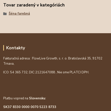
Tovar zaradený v kategóriách
Šéna farebná
Kontakty
Fakturačná adresa: FlowLive Growth, s. r. o. Bratislavská 35, 91702
Trnava,
ICO: 54 365 732, DIC:
2121647088
, Nie sme PLATCI DPH.
Platbu vopred na
Slovensku
:
SK37 8330 0000 0070 5223 8733