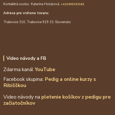
Kontaktná osoba : Katarína Holubová,
+421905153181
Adresa pre vrátene tovaru:
Trakovice 310, Trakovice 919 33, Slovensko
Video návody a FB
Zdarma kanál
YouTube
Facebook skupina:
Pedig a online kurzy s
Ribišškou
Video návody na
pletenie košíkov z
pedigu pre
začiatočníkov