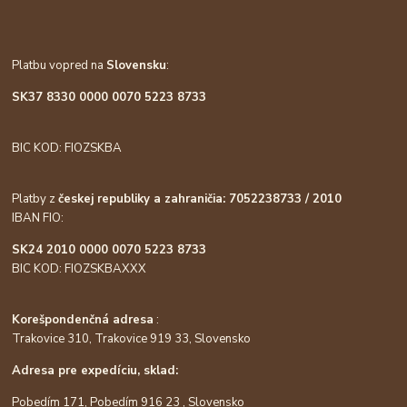
Platbu vopred na
Slovensku
:
SK37 8330 0000 0070 5223 8733
BIC KOD: FIOZSKBA
Platby z
českej republiky a zahraničia: 7052238733 / 2010
IBAN FIO:
SK24 2010 0000 0070 5223 8733
BIC KOD: FIOZSKBAXXX
Korešpondenčná adresa
:
Trakovice 310, Trakovice 919 33, Slovensko
Adresa pre expedíciu, sklad:
Pobedím 171, Pobedím 916 23 , Slovensko