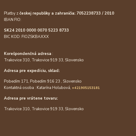
Platby z
českej republiky a zahraničia: 7052238733 / 2010
IBAN FIO:
SK24 2010 0000 0070 5223 8733
BIC KOD: FIOZSKBAXXX
Korešpondenčná adresa
:
Trakovice 310, Trakovice 919 33, Slovensko
Adresa pre expedíciu, sklad:
Pobedím 171, Pobedím 916 23 , Slovensko
Kontaktná osoba : Katarína Holubová,
+421905153181
Adresa pre vrátene tovaru:
Trakovice 310, Trakovice 919 33, Slovensko