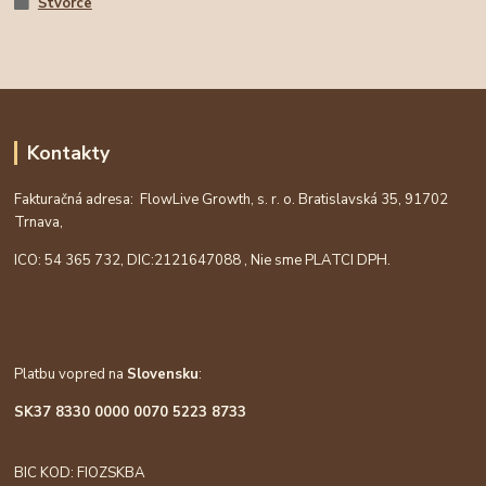
Štvorce
Kontakty
Fakturačná adresa: FlowLive Growth, s. r. o. Bratislavská 35, 91702
Trnava,
ICO: 54 365 732, DIC:
2121647088
, Nie sme PLATCI DPH.
Platbu vopred na
Slovensku
:
SK37 8330 0000 0070 5223 8733
BIC KOD: FIOZSKBA