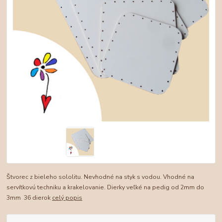
Štvorec z bieleho sololitu. Nevhodné na styk s vodou. Vhodné na
servítkovú techniku a krakelovanie. Dierky veľké na pedig od 2mm do
3mm 36 dierok
celý popis