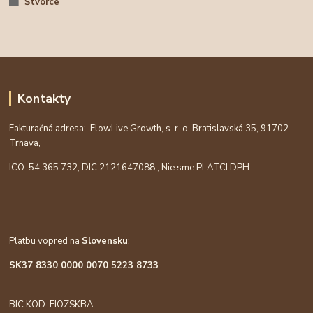
Štvorce
Kontakty
Fakturačná adresa: FlowLive Growth, s. r. o. Bratislavská 35, 91702
Trnava,
ICO: 54 365 732, DIC:
2121647088
, Nie sme PLATCI DPH.
Platbu vopred na
Slovensku
:
SK37 8330 0000 0070 5223 8733
BIC KOD: FIOZSKBA