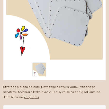
Štvorec z bieleho sololitu. Nevhodné na styk s vodou. Vhodné na
servítkovú techniku a krakelovanie. Dierky veľké na pedig od 2mm do
3mm 60dierok
celý popis