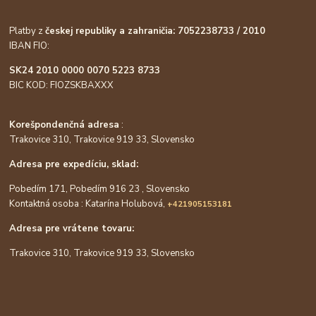
Platby z
českej republiky a zahraničia: 7052238733 / 2010
IBAN FIO:
SK24 2010 0000 0070 5223 8733
BIC KOD: FIOZSKBAXXX
Korešpondenčná adresa
:
Trakovice 310, Trakovice 919 33, Slovensko
Adresa pre expedíciu, sklad:
Pobedím 171, Pobedím 916 23 , Slovensko
Kontaktná osoba : Katarína Holubová,
+421905153181
Adresa pre vrátene tovaru:
Trakovice 310, Trakovice 919 33, Slovensko