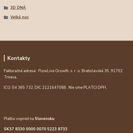
3D DNÁ
Veľká noc
Kontakty
Fakturačná adresa: FlowLive Growth, s. r. o. Bratislavská 35, 91702
Trnava,
ICO: 54 365 732, DIC:
2121647088
, Nie sme PLATCI DPH.
Platbu vopred na
Slovensku
:
SK37 8330 0000 0070 5223 8733