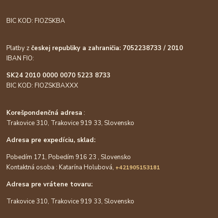
BIC KOD: FIOZSKBA
Platby z
českej republiky a zahraničia: 7052238733 / 2010
IBAN FIO:
SK24 2010 0000 0070 5223 8733
BIC KOD: FIOZSKBAXXX
Korešpondenčná adresa
:
Trakovice 310, Trakovice 919 33, Slovensko
Adresa pre expedíciu, sklad:
Pobedím 171, Pobedím 916 23 , Slovensko
Kontaktná osoba : Katarína Holubová,
+421905153181
Adresa pre vrátene tovaru:
Trakovice 310, Trakovice 919 33, Slovensko