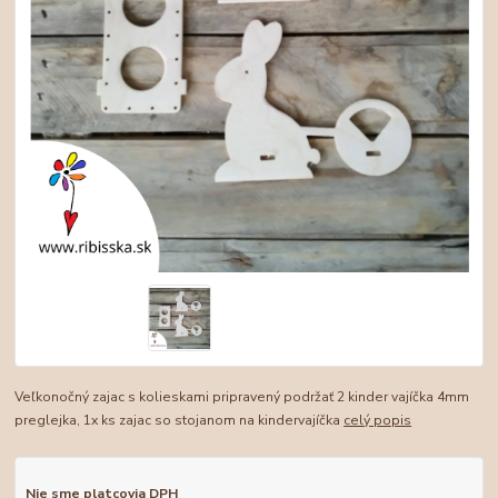
Veľkonočný zajac s kolieskami pripravený podržať 2 kinder vajíčka 4mm
preglejka, 1x ks zajac so stojanom na kindervajíčka
celý popis
Nie sme platcovia DPH