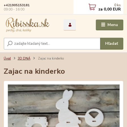
0
ks
+421905153181
za
0,00 EUR
09:00 - 16:00
Menu
Hľadať
Úvod
3D DNÁ
Zajac na kinderko
Zajac na kinderko