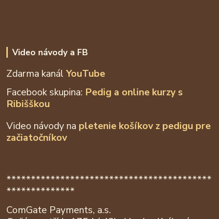
Video návody a FB
Zdarma kanál
YouTube
Facebook skupina:
Pedig a online kurzy s
Ribišškou
Video návody na
pletenie košíkov z
pedigu pre
začiatočníkov
******************************************
**************
ComGate Payments, a.s.