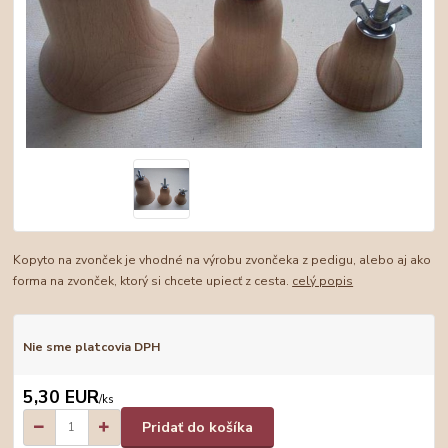
Kopyto na zvonček je vhodné na výrobu zvončeka z pedigu, alebo aj ako
forma na zvonček, ktorý si chcete upiecť z cesta.
celý popis
Nie sme platcovia DPH
5,30 EUR
/
ks
Pridať do košíka