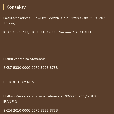
Kontakty
Fakturačná adresa: FlowLive Growth, s. r. o. Bratislavská 35, 91702
Trnava,
ICO: 54 365 732, DIC:
2121647088
, Nie sme PLATCI DPH.
Platbu vopred na
Slovensku
:
SK37 8330 0000 0070 5223 8733
BIC KOD: FIOZSKBA
Platby z
českej republiky a zahraničia: 7052238733 / 2010
IBAN FIO:
SK24 2010 0000 0070 5223 8733