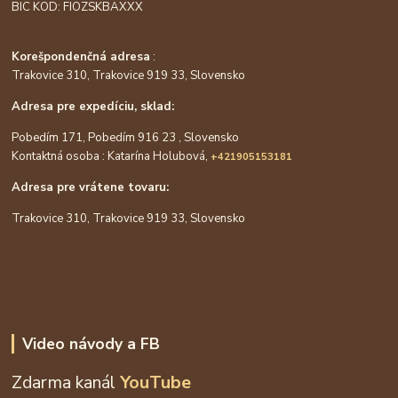
BIC KOD: FIOZSKBAXXX
Korešpondenčná adresa
:
Trakovice 310, Trakovice 919 33, Slovensko
Adresa pre expedíciu, sklad:
Pobedím 171, Pobedím 916 23 , Slovensko
Kontaktná osoba : Katarína Holubová,
+421905153181
Adresa pre vrátene tovaru:
Trakovice 310, Trakovice 919 33, Slovensko
Video návody a FB
Zdarma kanál
YouTube