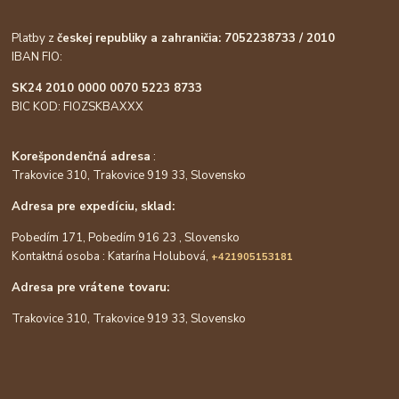
Platby z
českej republiky a zahraničia: 7052238733 / 2010
IBAN FIO:
SK24 2010 0000 0070 5223 8733
BIC KOD: FIOZSKBAXXX
Korešpondenčná adresa
:
Trakovice 310, Trakovice 919 33, Slovensko
Adresa pre expedíciu, sklad:
Pobedím 171, Pobedím 916 23 , Slovensko
Kontaktná osoba : Katarína Holubová,
+421905153181
Adresa pre vrátene tovaru:
Trakovice 310, Trakovice 919 33, Slovensko