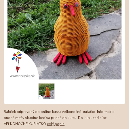
Balíček pripravený do online kurzu Veľkonočné kuriatko. Informácie
budeš mať v skupine keď sa pridáš do kurzu. Do kurzu tadiaľto:
VEĽKONOČNÉ KURIATKO
celý popis