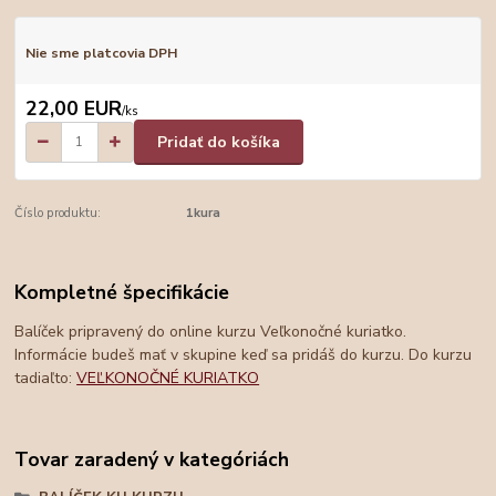
Nie sme platcovia DPH
22,00 EUR
/
ks
Pridať do košíka
Číslo produktu:
1kura
Kompletné špecifikácie
Balíček pripravený do online kurzu Veľkonočné kuriatko.
Informácie budeš mať v skupine keď sa pridáš do kurzu. Do kurzu
tadiaľto:
VEĽKONOČNÉ KURIATKO
Tovar zaradený v kategóriách