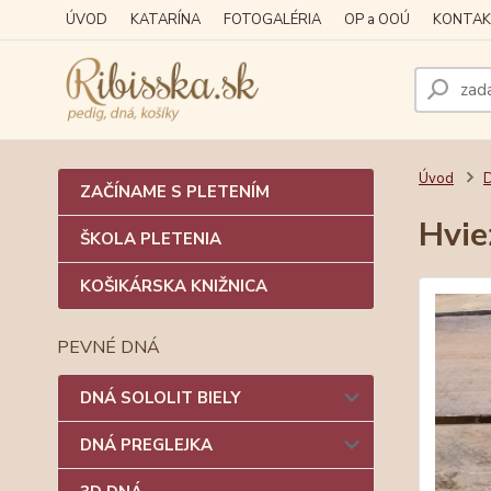
ÚVOD
KATARÍNA
FOTOGALÉRIA
OP a OOÚ
KONTAK
Úvod
ZAČÍNAME S PLETENÍM
Hvie
ŠKOLA PLETENIA
KOŠIKÁRSKA KNIŽNICA
PEVNÉ DNÁ
DNÁ SOLOLIT BIELY
DNÁ PREGLEJKA