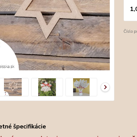
1,
Číslo p
tné špecifikácie