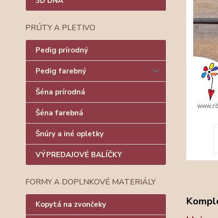
3D DNÁ
PRÚTY A PLETIVO
Pedig prírodný
Pedig farebný
Šéna prírodná
Šéna farebná
Šnúry a iné opletky
VÝPREDAJOVÉ BALÍČKY
FORMY A DOPLNKOVÉ MATERIÁLY
Komple
Kopytá na zvončeky