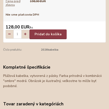
Cena pred
198,00 EUR
zľavou
Nie sme platcovia DPH
128,00 EUR
/
ks
Pridať do košíka
Číslo produktu:
2026kabelka
Kompletné špecifikácie
Plážová kabelka, vytvorená z pásky. Farba prírodná v kombinácii
"ombre" modrá. Obrázok je ilustračný, veľkostne to môže byť
podobné.
Tovar zaradený v kategóriách