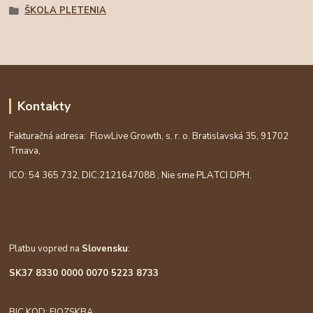
ŠKOLA PLETENIA
Kontakty
Fakturačná adresa: FlowLive Growth, s. r. o. Bratislavská 35, 91702
Trnava,
ICO: 54 365 732, DIC:
2121647088
, Nie sme PLATCI DPH.
Platbu vopred na
Slovensku
:
SK37 8330 0000 0070 5223 8733
BIC KOD: FIOZSKBA