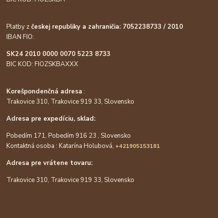
Platby z
českej republiky a zahraničia: 7052238733 / 2010
IBAN FIO:
SK24 2010 0000 0070 5223 8733
BIC KOD: FIOZSKBAXXX
Korešpondenčná adresa
:
Trakovice 310, Trakovice 919 33, Slovensko
Adresa pre expedíciu, sklad:
Pobedím 171, Pobedím 916 23 , Slovensko
Kontaktná osoba : Katarína Holubová,
+421905153181
Adresa pre vrátene tovaru:
Trakovice 310, Trakovice 919 33, Slovensko