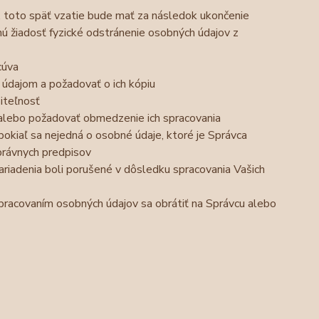
, toto späť vzatie bude mať za následok ukončenie
nú žiadosť fyzické odstránenie osobných údajov z
cúva
 údajom a požadovať o ich kópiu
iteľnosť
 alebo požadovať obmedzenie ich spracovania
okiaľ sa nejedná o osobné údaje, ktoré je Správca
právnych predpisov
ariadenia boli porušené v dôsledku spracovania Vašich
 spracovaním osobných údajov sa obrátiť na Správcu alebo