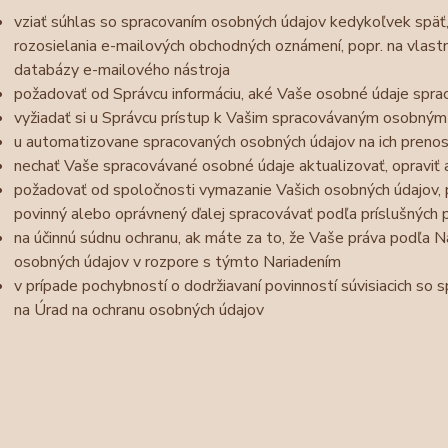
vziať súhlas so spracovaním osobných údajov kedykoľvek späť
rozosielania e-mailových obchodných oznámení, popr. na vlast
databázy e-mailového nástroja
požadovať od Správcu informáciu, aké Vaše osobné údaje spra
vyžiadať si u Správcu prístup k Vašim spracovávaným osobným
u automatizovane spracovaných osobných údajov na ich prenos
nechať Vaše spracovávané osobné údaje aktualizovať, opraviť
požadovať od spoločnosti vymazanie Vašich osobných údajov, p
povinný alebo oprávnený ďalej spracovávať podľa príslušných 
na účinnú súdnu ochranu, ak máte za to, že Vaše práva podľa N
osobných údajov v rozpore s týmto Nariadením
v prípade pochybností o dodržiavaní povinností súvisiacich so
na Úrad na ochranu osobných údajov