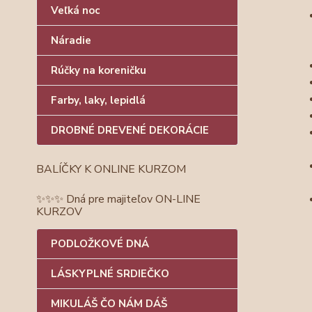
Veľká noc
Náradie
Rúčky na koreničku
Farby, laky, lepidlá
DROBNÉ DREVENÉ DEKORÁCIE
BALÍČKY K ONLINE KURZOM
✨✨✨ Dná pre majiteľov ON-LINE
KURZOV
PODLOŽKOVÉ DNÁ
LÁSKYPLNÉ SRDIEČKO
MIKULÁŠ ČO NÁM DÁŠ