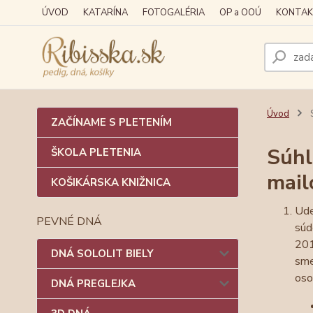
ÚVOD
KATARÍNA
FOTOGALÉRIA
OP a OOÚ
KONTAK
Úvod
S
ZAČÍNAME S PLETENÍM
Súhl
ŠKOLA PLETENIA
mail
KOŠIKÁRSKA KNIŽNICA
Ude
PEVNÉ DNÁ
súd
201
DNÁ SOLOLIT BIELY
sme
oso
DNÁ PREGLEJKA