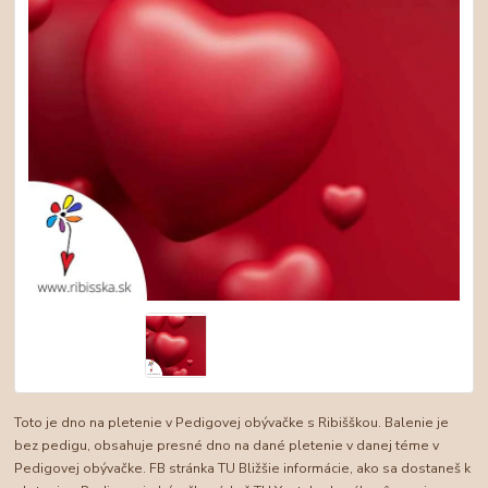
Toto je dno na pletenie v Pedigovej obývačke s Ribišškou. Balenie je
bez pedigu, obsahuje presné dno na dané pletenie v danej téme v
Pedigovej obývačke. FB stránka TU Bližšie informácie, ako sa dostaneš k