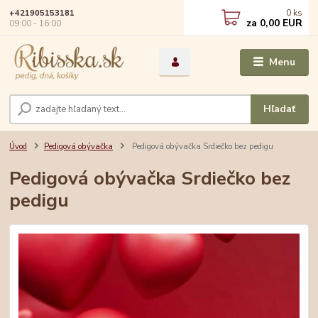
0
ks
+421905153181
za
0,00 EUR
09:00 - 16:00
Menu
Hľadať
Úvod
Pedigová obývačka
Pedigová obývačka Srdiečko bez pedigu
Pedigová obývačka Srdiečko bez
pedigu