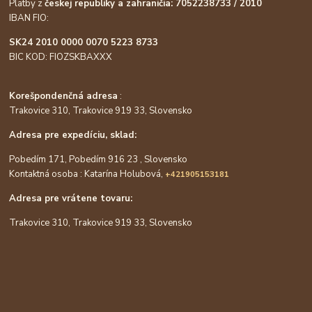
Platby z
českej republiky a zahraničia: 7052238733 / 2010
IBAN FIO:
SK24 2010 0000 0070 5223 8733
BIC KOD: FIOZSKBAXXX
Korešpondenčná adresa
:
Trakovice 310, Trakovice 919 33, Slovensko
Adresa pre expedíciu, sklad:
Pobedím 171, Pobedím 916 23 , Slovensko
Kontaktná osoba : Katarína Holubová,
+421905153181
Adresa pre vrátene tovaru:
Trakovice 310, Trakovice 919 33, Slovensko