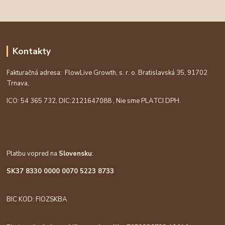
Kontakty
Fakturačná adresa: FlowLive Growth, s. r. o. Bratislavská 35, 91702
Trnava,
ICO: 54 365 732, DIC:
2121647088
, Nie sme PLATCI DPH.
Platbu vopred na
Slovensku
:
SK37 8330 0000 0070 5223 8733
BIC KOD: FIOZSKBA