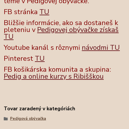
téme v Pedigovej obývačke.
FB stránka
TU
Bližšie informácie, ako sa dostaneš k
pleteniu v
Pedigovej obývačke získaš
TU
Youtube kanál s rôznymi
návodmi TU
Pinterest
TU
FB košikárska komunita a skupina:
Pedig a online kurzy s Ribišškou
Tovar zaradený v kategóriách
Pedigová obývačka