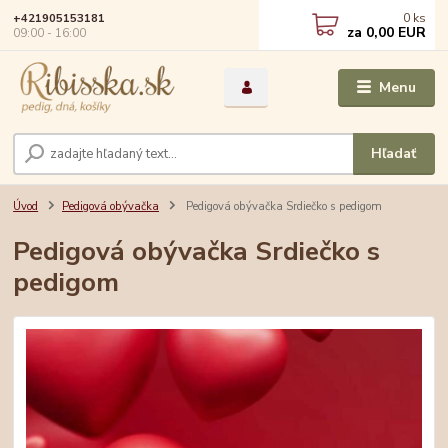
0
ks
+421905153181
za
0,00 EUR
09:00 - 16:00
Menu
Hľadať
Úvod
Pedigová obývačka
Pedigová obývačka Srdiečko s pedigom
Pedigová obývačka Srdiečko s
pedigom