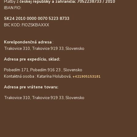
Platby z
českej republiky a zahraničia: 7052238733 / 2010
IBAN FIO:
SK24 2010 0000 0070 5223 8733
BIC KOD: FIOZSKBAXXX
Korešpondenčná adresa
:
Trakovice 310, Trakovice 919 33, Slovensko
Adresa pre expedíciu, sklad:
Pobedím 171, Pobedím 916 23 , Slovensko
Kontaktná osoba : Katarína Holubová,
+421905153181
Adresa pre vrátene tovaru:
Trakovice 310, Trakovice 919 33, Slovensko