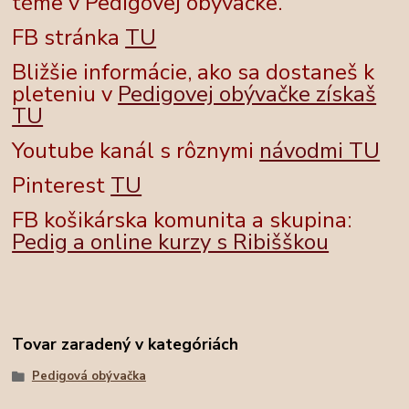
téme v Pedigovej obývačke.
FB stránka
TU
Bližšie informácie, ako sa dostaneš k
pleteniu v
Pedigovej obývačke získaš
TU
Youtube kanál s rôznymi
návodmi TU
Pinterest
TU
FB košikárska komunita a skupina:
Pedig a online kurzy s Ribišškou
Tovar zaradený v kategóriách
Pedigová obývačka