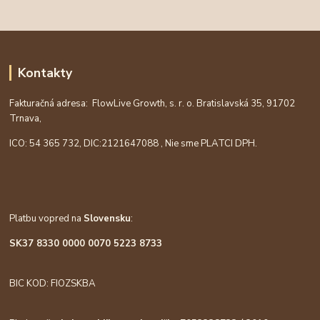
Kontakty
Fakturačná adresa: FlowLive Growth, s. r. o. Bratislavská 35, 91702
Trnava,
ICO: 54 365 732, DIC:
2121647088
, Nie sme PLATCI DPH.
Platbu vopred na
Slovensku
:
SK37 8330 0000 0070 5223 8733
BIC KOD: FIOZSKBA