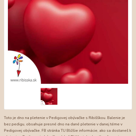
Toto je dno na pletenie v Pedigovej obývačke s Ribišškou. Balenie je
bez pedigu, obsahuje presné dno na dané pletenie v danej téme v
Pedigovej obývačke. FB stránka TU Bližšie informácie, ako sa dostaneš k