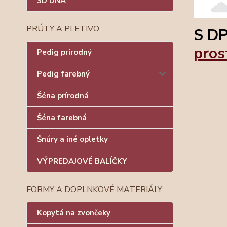
3D DNÁ
PRÚTY A PLETIVO
S DP
pros
Pedig prírodný
Pedig farebný
Šéna prírodná
Šéna farebná
Šnúry a iné opletky
VÝPREDAJOVÉ BALÍČKY
FORMY A DOPLNKOVÉ MATERIÁLY
Kopytá na zvončeky