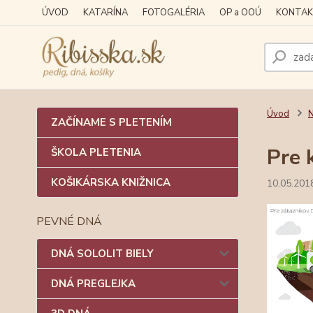
ÚVOD
KATARÍNA
FOTOGALÉRIA
OP a OOÚ
KONTAK
Úvod
N
ZAČÍNAME S PLETENÍM
Pre 
ŠKOLA PLETENIA
KOŠIKÁRSKA KNIŽNICA
10.05.201
PEVNÉ DNÁ
DNÁ SOLOLIT BIELY
DNÁ PREGLEJKA