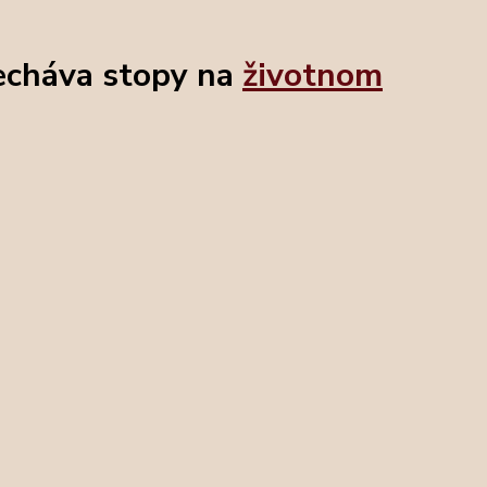
echáva stopy na
životnom