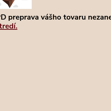
D preprava vášho tovaru nezan
tredí.