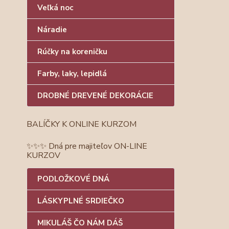
Veľká noc
Náradie
Rúčky na koreničku
Farby, laky, lepidlá
DROBNÉ DREVENÉ DEKORÁCIE
BALÍČKY K ONLINE KURZOM
✨✨✨ Dná pre majiteľov ON-LINE
KURZOV
PODLOŽKOVÉ DNÁ
LÁSKYPLNÉ SRDIEČKO
MIKULÁŠ ČO NÁM DÁŠ