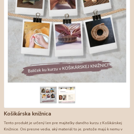
Košikárska knižnica
Tento produkt je určený len pre majiteľky daného kurzu z Košikárskej
Knižnice. Oni presne vedia, aký materiál to je, pretože majú k nemu v