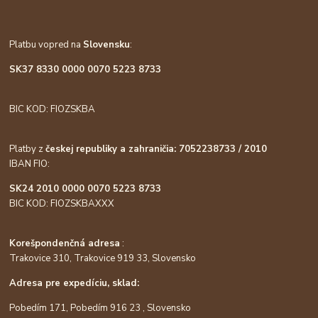
Platbu vopred na
Slovensku
:
SK37 8330 0000 0070 5223 8733
BIC KOD: FIOZSKBA
Platby z
českej republiky a zahraničia: 7052238733 / 2010
IBAN FIO:
SK24 2010 0000 0070 5223 8733
BIC KOD: FIOZSKBAXXX
Korešpondenčná adresa
:
Trakovice 310, Trakovice 919 33, Slovensko
Adresa pre expedíciu, sklad:
Pobedím 171, Pobedím 916 23 , Slovensko