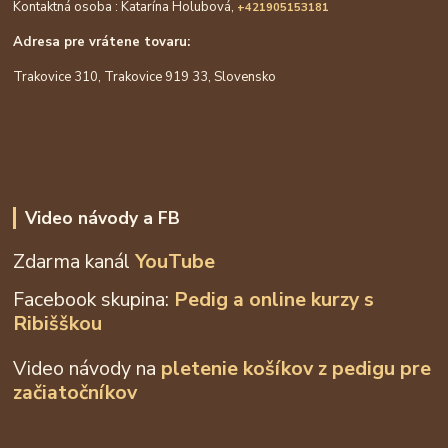
Kontaktná osoba : Katarína Holubová,
+421905153181
Adresa pre vrátene tovaru:
Trakovice 310, Trakovice 919 33, Slovensko
Video návody a FB
Zdarma kanál
YouTube
Facebook skupina:
Pedig a online kurzy s
Ribišškou
Video návody na
pletenie košíkov z
pedigu pre
začiatočníkov