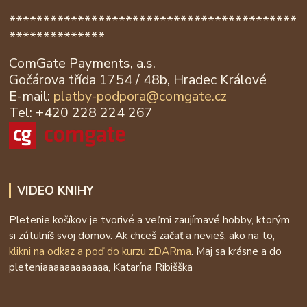
******************************************
**************
ComGate Payments, a.s.
Gočárova třída 1754 / 48b, Hradec Králové
E-mail:
platby-podpora@
comgate.cz
Tel: +420 228 224 267
VIDEO KNIHY
Pletenie košíkov je tvorivé a veľmi zaujímavé hobby, ktorým
si zútulníš svoj domov. Ak chceš začať a nevieš, ako na to,
klikni na odkaz a poď do kurzu zDARma
. Maj sa krásne a do
pleteniaaaaaaaaaaaa, Katarína Ribišška