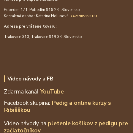
Pobedím 171, Pobedím 916 23 , Slovensko
Kontaktná osoba : Katarína Holubová,
+421905153181
Adresa pre vrátene tovaru:
Trakovice 310, Trakovice 919 33, Slovensko
Video návody a FB
Zdarma kanál
YouTube
Facebook skupina:
Pedig a online kurzy s
Ribišškou
Video návody na
pletenie košíkov z
pedigu pre
začiatočníkov