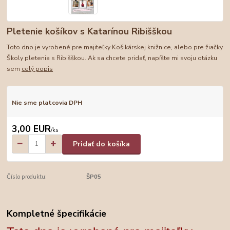
Pletenie košíkov s Katarínou Ribišškou
Toto dno je vyrobené pre majiteľky Košikárskej knižnice, alebo pre žiačky
Školy pletenia s Ribišškou. Ak sa chcete pridať, napíšte mi svoju otázku
sem
celý popis
Nie sme platcovia DPH
3,00 EUR
/
ks
Pridať do košíka
Číslo produktu:
ŠP05
Kompletné špecifikácie