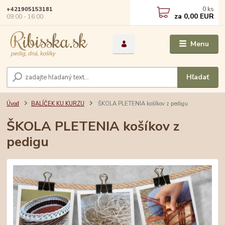
0
ks
+421905153181
za
0,00 EUR
09:00 - 16:00
Menu
Hľadať
Úvod
BALÍČEK KU KURZU
ŠKOLA PLETENIA košíkov z pedigu
ŠKOLA PLETENIA košíkov z
pedigu