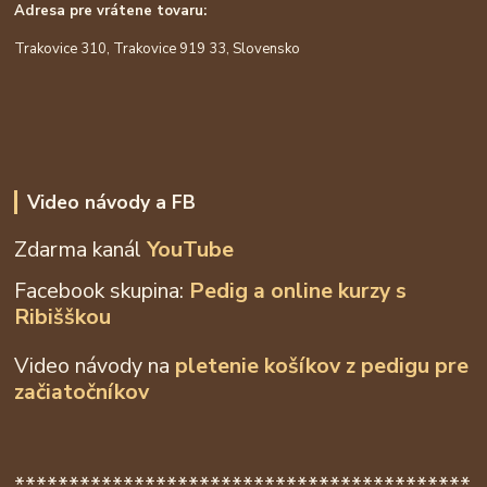
Adresa pre vrátene tovaru:
Trakovice 310, Trakovice 919 33, Slovensko
Video návody a FB
Zdarma kanál
YouTube
Facebook skupina:
Pedig a online kurzy s
Ribišškou
Video návody na
pletenie košíkov z
pedigu pre
začiatočníkov
******************************************