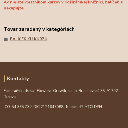
Ak nie ste vlastníkom kurzov v Košikárskej knižnici, balíček si
nekupujte.
Tovar zaradený v kategóriách
BALÍČEK KU KURZU
Kontakty
Fakturačná adresa: FlowLive Growth, s. r. o. Bratislavská 35, 91702
Trnava,
ICO: 54 365 732, DIC:
2121647088
, Nie sme PLATCI DPH.