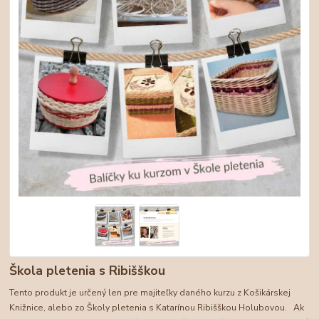
Škola pletenia s Ribišškou
Tento produkt je určený len pre majiteľky daného kurzu z Košikárskej
Knižnice, alebo zo Školy pletenia s Katarínou Ribišškou Holubovou. Ak