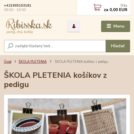
0
ks
+421905153181
za
0,00 EUR
09:00 - 16:00
Menu
Hľadať
Úvod
ŠKOLA PLETENIA
ŠKOLA PLETENIA košíkov z pedigu
ŠKOLA PLETENIA košíkov z
pedigu