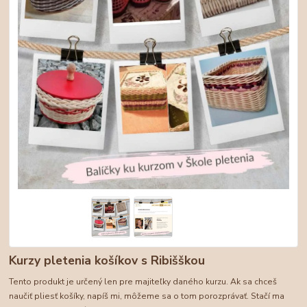
Kurzy pletenia košíkov s Ribišškou
Tento produkt je určený len pre majiteľky daného kurzu. Ak sa chceš
naučiť pliesť košíky, napíš mi, môžeme sa o tom porozprávať. Stačí ma