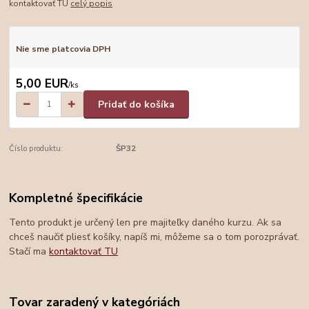
kontaktovať TU
celý popis
Nie sme platcovia DPH
5,00 EUR
/
ks
Pridať do košíka
Číslo produktu:
ŠP32
Kompletné špecifikácie
Tento produkt je určený len pre majiteľky daného kurzu. Ak sa
chceš naučiť pliesť košíky, napíš mi, môžeme sa o tom porozprávať.
Stačí ma
kontaktovať TU
Tovar zaradený v kategóriách