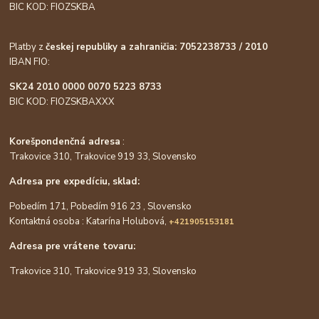
BIC KOD: FIOZSKBA
Platby z
českej republiky a zahraničia: 7052238733 / 2010
IBAN FIO:
SK24 2010 0000 0070 5223 8733
BIC KOD: FIOZSKBAXXX
Korešpondenčná adresa
:
Trakovice 310, Trakovice 919 33, Slovensko
Adresa pre expedíciu, sklad:
Pobedím 171, Pobedím 916 23 , Slovensko
Kontaktná osoba : Katarína Holubová,
+421905153181
Adresa pre vrátene tovaru:
Trakovice 310, Trakovice 919 33, Slovensko