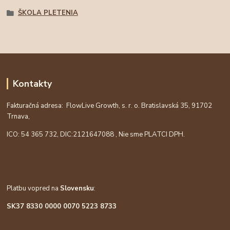
ŠKOLA PLETENIA
Kontakty
Fakturačná adresa: FlowLive Growth, s. r. o. Bratislavská 35, 91702
Trnava,
ICO: 54 365 732, DIC:
2121647088
, Nie sme PLATCI DPH.
Platbu vopred na
Slovensku
:
SK37 8330 0000 0070 5223 8733