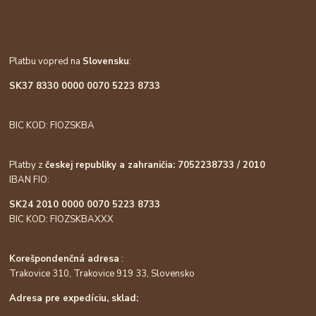
Platbu vopred na
Slovensku
:
SK37 8330 0000 0070 5223 8733
BIC KOD: FIOZSKBA
Platby z
českej republiky a zahraničia: 7052238733 / 2010
IBAN FIO:
SK24 2010 0000 0070 5223 8733
BIC KOD: FIOZSKBAXXX
Korešpondenčná adresa
:
Trakovice 310, Trakovice 919 33, Slovensko
Adresa pre expedíciu, sklad: