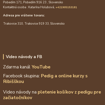
Pobedím 171, Pobedím 916 23 , Slovensko
Kontaktná osoba : Katarína Holubová,
+421905153181
Adresa pre vrátene tovaru:
Trakovice 310, Trakovice 919 33, Slovensko
Video návody a FB
Zdarma kanál
YouTube
Facebook skupina:
Pedig a online kurzy s
Ribišškou
Video návody na
pletenie košíkov z
pedigu pre
začiatočníkov