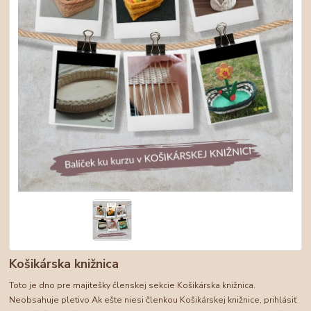
Košikárska knižnica
Toto je dno pre majitešky členskej sekcie Košikárska knižnica.
Neobsahuje pletivo Ak ešte niesi členkou Košikárskej knižnice, prihlásiť