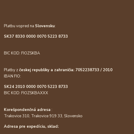
Platbu vopred na
Slovensku
:
SK37 8330 0000 0070 5223 8733
BIC KOD: FIOZSKBA
Platby z
českej republiky a zahraničia: 7052238733 / 2010
IBAN FIO:
SK24 2010 0000 0070 5223 8733
BIC KOD: FIOZSKBAXXX
Korešpondenčná adresa
:
Trakovice 310, Trakovice 919 33, Slovensko
Adresa pre expedíciu, sklad: