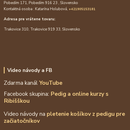
Pobedím 171, Pobedím 916 23 , Slovensko
Kontaktná osoba : Katarína Holubová,
+421905153181
Adresa pre vrátene tovaru:
Trakovice 310, Trakovice 919 33, Slovensko
Video návody a FB
Zdarma kanál
YouTube
Facebook skupina:
Pedig a online kurzy s
Ribišškou
Video návody na
pletenie košíkov z
pedigu pre
začiatočníkov