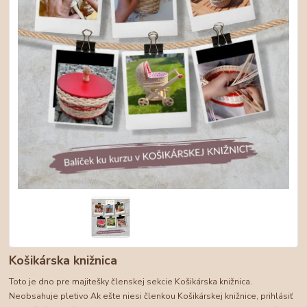
Košikárska knižnica
Toto je dno pre majitešky členskej sekcie Košikárska knižnica.
Neobsahuje pletivo Ak ešte niesi členkou Košikárskej knižnice, prihlásiť