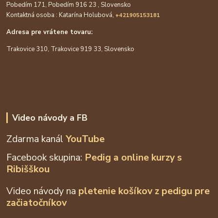
Pobedím 171, Pobedím 916 23 , Slovensko
Kontaktná osoba : Katarína Holubová,
+421905153181
Adresa pre vrátene tovaru:
Trakovice 310, Trakovice 919 33, Slovensko
Video návody a FB
Zdarma kanál
YouTube
Facebook skupina:
Pedig a online kurzy s
Ribišškou
Video návody na
pletenie košíkov z
pedigu pre
začiatočníkov