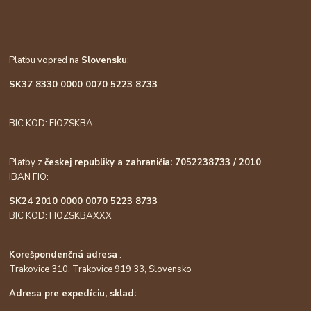
Platbu vopred na
Slovensku
:
SK37 8330 0000 0070 5223 8733
BIC KOD: FIOZSKBA
Platby z
českej republiky a zahraničia: 7052238733 / 2010
IBAN FIO:
SK24 2010 0000 0070 5223 8733
BIC KOD: FIOZSKBAXXX
Korešpondenčná adresa
:
Trakovice 310, Trakovice 919 33, Slovensko
Adresa pre expedíciu, sklad: