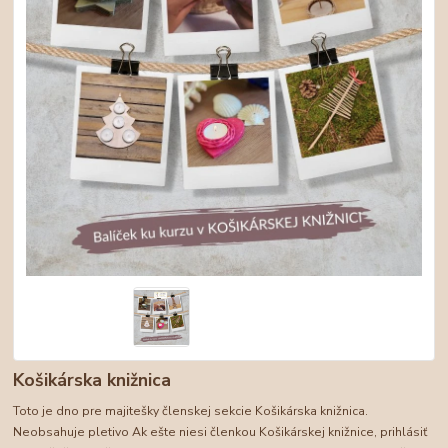
Košikárska knižnica
Toto je dno pre majitešky členskej sekcie Košikárska knižnica.
Neobsahuje pletivo Ak ešte niesi členkou Košikárskej knižnice, prihlásiť