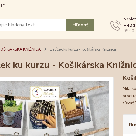
TY
Neviet
Hľadať
+421
09:00 
KOŠIKÁRSKA KNIŽNICA
Balíček ku kurzu - Košikárska Knižnica
ček ku kurzu - Košikárska Knižni
Koši
Milá k
produk
získať
Nie