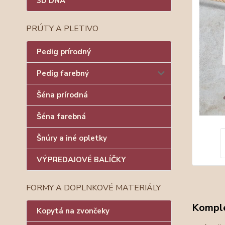
3D DNÁ
PRÚTY A PLETIVO
Pedig prírodný
Pedig farebný
Šéna prírodná
Šéna farebná
Šnúry a iné opletky
VÝPREDAJOVÉ BALÍČKY
FORMY A DOPLNKOVÉ MATERIÁLY
Komple
Kopytá na zvončeky