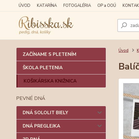
ÚVOD
KATARÍNA
FOTOGALÉRIA
OP a OOÚ
KONTAK
Úvod
ZAČÍNAME S PLETENÍM
Balí
ŠKOLA PLETENIA
KOŠIKÁRSKA KNIŽNICA
PEVNÉ DNÁ
DNÁ SOLOLIT BIELY
DNÁ PREGLEJKA